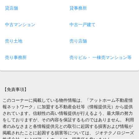
貸店舗
貸事務所
中古マンション
中古一戸建て
売り土地
売り店舗
売り事務所
売りビル・ 一棟売マンション等
【免責事項】
このコーナーに掲載している物件情報は、「アットホーム不動産情
報ネットワーク」に加盟する不動産会社等（情報提供元）から提供
されています。信頼性の高い情報提供が行えるよう、最大限の努力
をしておりますが、その内容を保証するものではありません。 利用
者のみなさまと各情報提供元との取引に起因する損害および情報が
掲載されたことに起因する損害等については、 ジオテクノロジーズ