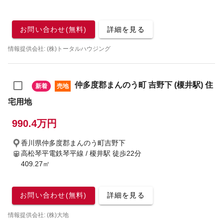
お問い合わせ(無料)
詳細を見る
情報提供会社: (株)トータルハウジング
仲多度郡まんのう町 吉野下 (榎井駅) 住
新着
売地
宅用地
990.4万円
香川県仲多度郡まんのう町吉野下
高松琴平電鉄琴平線 / 榎井駅
徒歩22分
409.27㎡
お問い合わせ(無料)
詳細を見る
情報提供会社: (株)大地