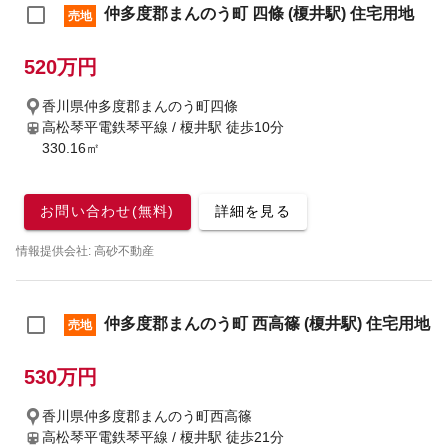
仲多度郡まんのう町 四條 (榎井駅) 住宅用地
売地
520万円
香川県仲多度郡まんのう町四條
高松琴平電鉄琴平線 / 榎井駅
徒歩10分
330.16㎡
お問い合わせ(無料)
詳細を見る
情報提供会社: 高砂不動産
仲多度郡まんのう町 西高篠 (榎井駅) 住宅用地
売地
530万円
香川県仲多度郡まんのう町西高篠
高松琴平電鉄琴平線 / 榎井駅
徒歩21分