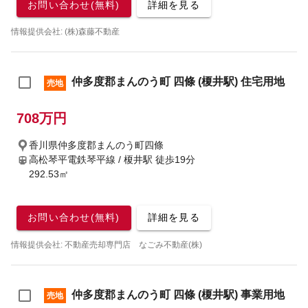
お問い合わせ(無料)
詳細を見る
情報提供会社: (株)森藤不動産
仲多度郡まんのう町 四條 (榎井駅) 住宅用地
売地
708万円
香川県仲多度郡まんのう町四條
高松琴平電鉄琴平線 / 榎井駅
徒歩19分
292.53㎡
お問い合わせ(無料)
詳細を見る
情報提供会社: 不動産売却専門店 なごみ不動産(株)
仲多度郡まんのう町 四條 (榎井駅) 事業用地
売地