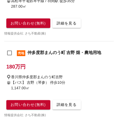
高松琴平電鉄琴平線 / 羽間駅
徒歩35分
287.00㎡
お問い合わせ(無料)
詳細を見る
情報提供会社: さち不動産(株)
仲多度郡まんのう町 吉野 畑・農地用地
売地
180万円
香川県仲多度郡まんのう町吉野
【バス】 吉野（琴参） 停歩10分
1,147.00㎡
お問い合わせ(無料)
詳細を見る
情報提供会社: さち不動産(株)