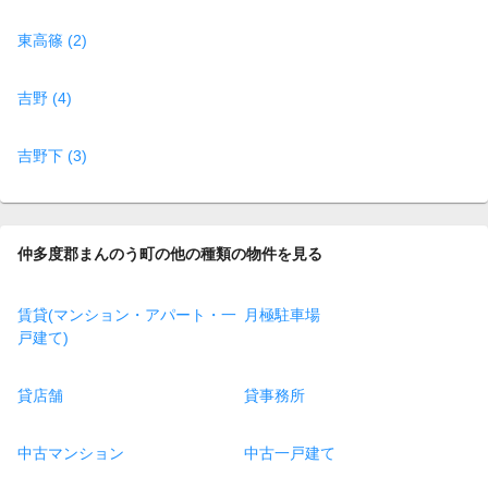
東高篠 (2)
吉野 (4)
吉野下 (3)
仲多度郡まんのう町の他の種類の物件を見る
賃貸(マンション・アパート・一
月極駐車場
戸建て)
貸店舗
貸事務所
中古マンション
中古一戸建て