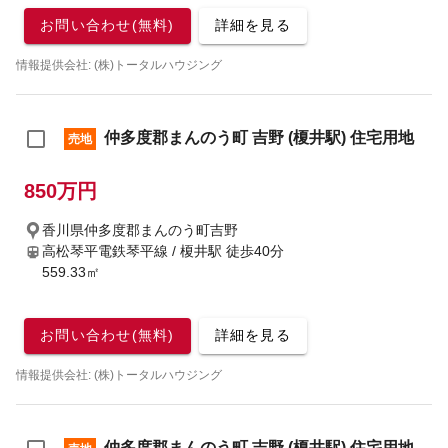
お問い合わせ(無料)
詳細を見る
情報提供会社: (株)トータルハウジング
仲多度郡まんのう町 吉野 (榎井駅) 住宅用地
売地
850万円
香川県仲多度郡まんのう町吉野
高松琴平電鉄琴平線 / 榎井駅
徒歩40分
559.33㎡
お問い合わせ(無料)
詳細を見る
情報提供会社: (株)トータルハウジング
仲多度郡まんのう町 吉野 (榎井駅) 住宅用地