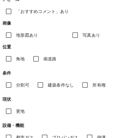
「おすすめコメント」あり
画像
地形図あり
写真あり
位置
角地
南道路
条件
分割可
建築条件なし
所有権
現状
更地
設備・機能
都市ガス
プロパンガス
側溝