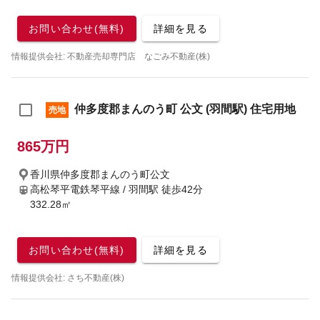
お問い合わせ(無料)
詳細を見る
情報提供会社: 不動産売却専門店 なごみ不動産(株)
仲多度郡まんのう町 公文 (羽間駅) 住宅用地
売地
865万円
香川県仲多度郡まんのう町公文
高松琴平電鉄琴平線 / 羽間駅
徒歩42分
332.28㎡
お問い合わせ(無料)
詳細を見る
情報提供会社: さち不動産(株)