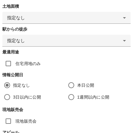
土地面積
指定なし
駅からの徒歩
指定なし
最適用途
住宅用地のみ
情報公開日
指定なし
本日公開
3日以内に公開
1週間以内に公開
現地販売会
現地販売会
アピール