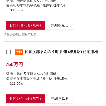
香川県仲多度郡まんのう町四條
高松琴平電鉄琴平線 / 榎井駅
徒歩7分
300.00㎡
お問い合わせ(無料)
詳細を見る
情報提供会社: 高砂不動産
仲多度郡まんのう町 四條 (榎井駅) 住宅用地
売地
750万円
香川県仲多度郡まんのう町四條
高松琴平電鉄琴平線 / 榎井駅
徒歩15分
311.00㎡
お問い合わせ(無料)
詳細を見る