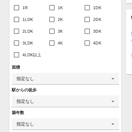
1R
1K
1DK
1LDK
2K
2DK
2LDK
3K
3DK
3LDK
4K
4DK
4LDK以上
面積
指定なし
駅からの徒歩
指定なし
築年数
指定なし