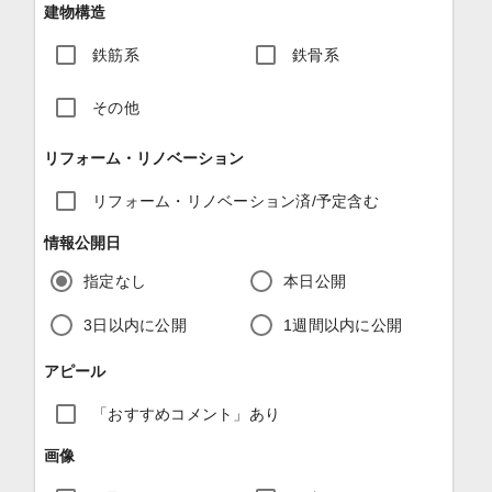
建物構造
鉄筋系
鉄骨系
その他
リフォーム・リノベーション
リフォーム・リノベーション済/予定含む
情報公開日
指定なし
本日公開
3日以内に公開
1週間以内に公開
アピール
「おすすめコメント」あり
画像