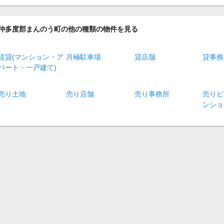
仲多度郡まんのう町の他の種類の物件を見る
賃貸(マンション・ア
月極駐車場
貸店舗
貸事務
パート・一戸建て)
売り土地
売り店舗
売り事務所
売りビ
ンショ