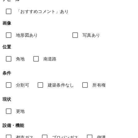
「おすすめコメント」あり
画像
地形図あり
写真あり
位置
角地
南道路
条件
分割可
建築条件なし
所有権
現状
更地
設備・機能
都市ガス
プロパンガス
側溝