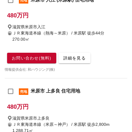
売地
480万円
滋賀県米原市入江
ＪＲ東海道本線（熱海～米原） / 米原駅
徒歩44分
270.00㎡
お問い合わせ(無料)
詳細を見る
情報提供会社: 和ハウジング(株)
米原市 上多良 住宅用地
売地
480万円
滋賀県米原市上多良
ＪＲ東海道本線（米原～神戸） / 米原駅
徒歩2,800m
1,288.71㎡