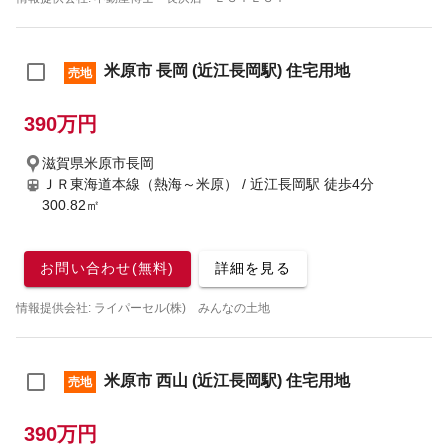
米原市 長岡 (近江長岡駅) 住宅用地
売地
390万円
滋賀県米原市長岡
ＪＲ東海道本線（熱海～米原） / 近江長岡駅
徒歩4分
300.82㎡
お問い合わせ(無料)
詳細を見る
情報提供会社: ライパーセル(株) みんなの土地
米原市 西山 (近江長岡駅) 住宅用地
売地
390万円