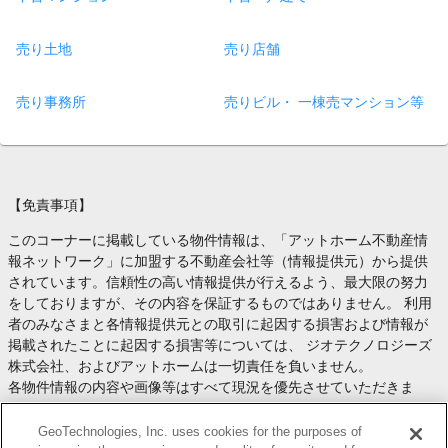
売り土地
売り店舗
売り事務所
売りビル・ 一棟売マンション等
【免責事項】
このコーナーに掲載している物件情報は、「アットホーム不動産情
報ネットワーク」に加盟する不動産会社等（情報提供元）から提供
されています。信頼性の高い情報提供が行えるよう、最大限の努力
をしておりますが、その内容を保証するものではありません。 利用
者のみなさまと各情報提供元との取引に起因する損害および情報が
掲載されたことに起因する損害等については、 ジオテクノロジーズ
株式会社、およびアットホームは一切責任を負いません。
各物件情報の内容や画像等はすべて現況を優先させていただきま
す。
お取引等（お取引の準備、資金調達等を含みます）の際には、内容
GeoTechnologies, Inc. uses cookies for the purposes of