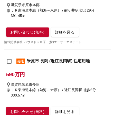
滋賀県米原市本郷
ＪＲ東海道本線（熱海～米原） / 醒ケ井駅
徒歩29分
391.45㎡
お問い合わせ(無料)
詳細を見る
情報提供会社: ハウスドゥ米原 (株)エーオーエステート
米原市 長岡 (近江長岡駅) 住宅用地
売地
590万円
滋賀県米原市長岡
ＪＲ東海道本線（熱海～米原） / 近江長岡駅
徒歩6分
330.57㎡
お問い合わせ(無料)
詳細を見る