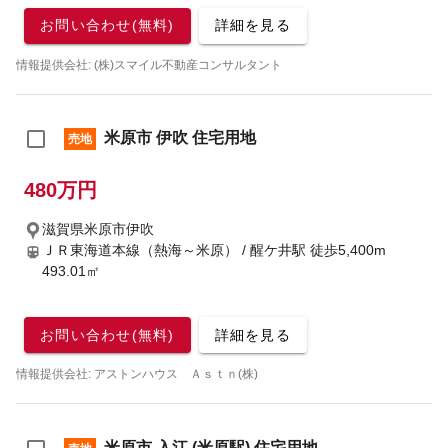
お問い合わせ(無料)
詳細を見る
情報提供会社: (株)スマイル不動産コンサルタント
米原市 伊吹 住宅用地
売地
480万円
滋賀県米原市伊吹
ＪＲ東海道本線（熱海～米原） / 醒ケ井駅
徒歩5,400m
493.01㎡
お問い合わせ(無料)
詳細を見る
情報提供会社: アストンハウス Ａｓｔｎ(株)
米原市 入江 (米原駅) 住宅用地