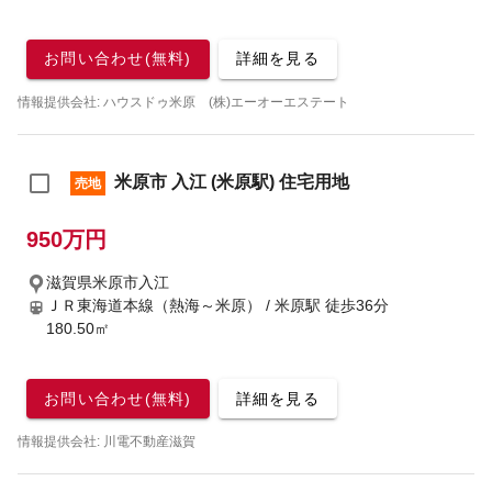
お問い合わせ(無料)
詳細を見る
情報提供会社: ハウスドゥ米原 (株)エーオーエステート
米原市 入江 (米原駅) 住宅用地
売地
950万円
滋賀県米原市入江
ＪＲ東海道本線（熱海～米原） / 米原駅
徒歩36分
180.50㎡
お問い合わせ(無料)
詳細を見る
情報提供会社: 川電不動産滋賀