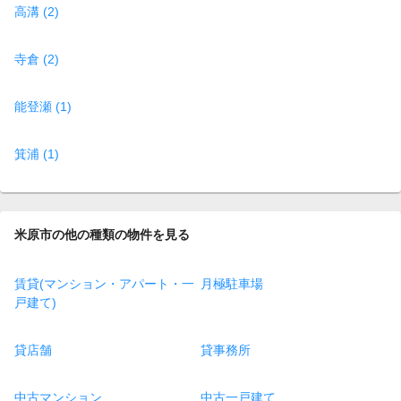
高溝 (2)
寺倉 (2)
能登瀬 (1)
箕浦 (1)
米原市の他の種類の物件を見る
賃貸(マンション・アパート・一
月極駐車場
戸建て)
貸店舗
貸事務所
中古マンション
中古一戸建て