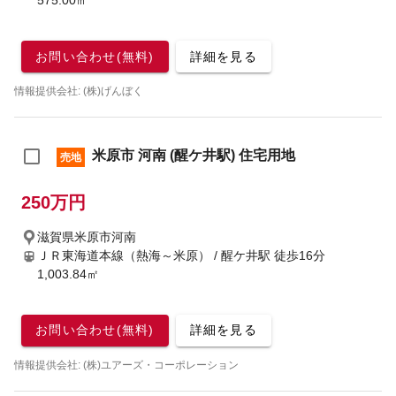
575.00㎡
お問い合わせ(無料)
詳細を見る
情報提供会社: (株)げんぼく
米原市 河南 (醒ケ井駅) 住宅用地
売地
250万円
滋賀県米原市河南
ＪＲ東海道本線（熱海～米原） / 醒ケ井駅
徒歩16分
1,003.84㎡
お問い合わせ(無料)
詳細を見る
情報提供会社: (株)ユアーズ・コーポレーション