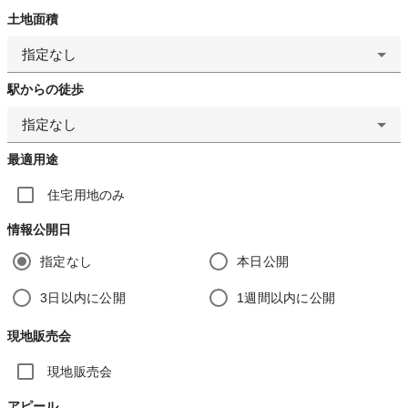
土地面積
指定なし
駅からの徒歩
指定なし
最適用途
住宅用地のみ
情報公開日
指定なし
本日公開
3日以内に公開
1週間以内に公開
現地販売会
現地販売会
アピール