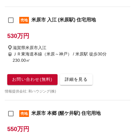
米原市 入江 (米原駅) 住宅用地
売地
530万円
滋賀県米原市入江
ＪＲ東海道本線（米原～神戸） / 米原駅
徒歩30分
230.00㎡
お問い合わせ(無料)
詳細を見る
情報提供会社: 和ハウジング(株)
米原市 本郷 (醒ケ井駅) 住宅用地
売地
550万円