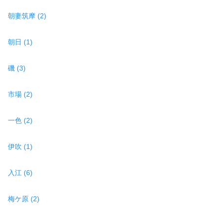
朝妻筑摩 (2)
朝日 (1)
磯 (3)
市場 (2)
一色 (2)
伊吹 (1)
入江 (6)
梅ケ原 (2)