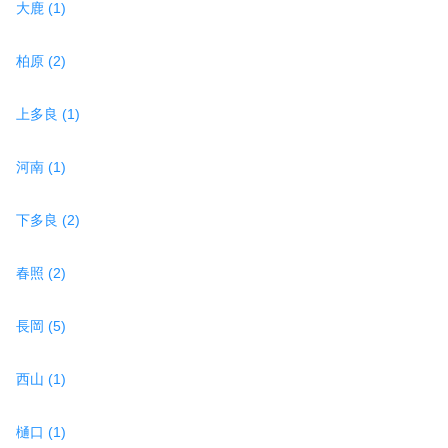
大鹿 (1)
柏原 (2)
上多良 (1)
河南 (1)
下多良 (2)
春照 (2)
長岡 (5)
西山 (1)
樋口 (1)