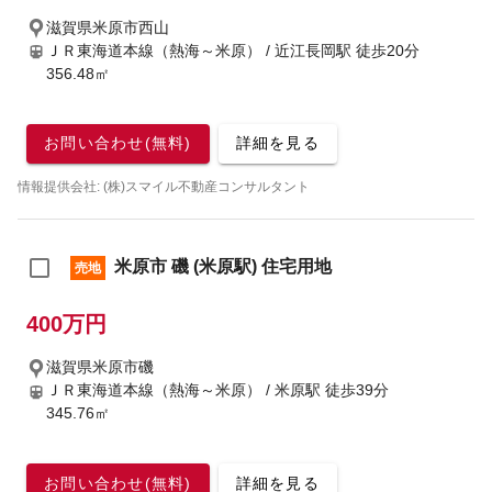
滋賀県米原市西山
ＪＲ東海道本線（熱海～米原） / 近江長岡駅
徒歩20分
356.48㎡
お問い合わせ(無料)
詳細を見る
情報提供会社: (株)スマイル不動産コンサルタント
米原市 磯 (米原駅) 住宅用地
売地
400万円
滋賀県米原市磯
ＪＲ東海道本線（熱海～米原） / 米原駅
徒歩39分
345.76㎡
お問い合わせ(無料)
詳細を見る