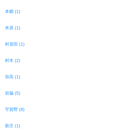
本郷 (1)
米原 (1)
村居田 (1)
村木 (2)
弥高 (1)
岩脇 (5)
宇賀野 (8)
新庄 (1)