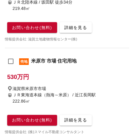
ＪＲ北陸本線 / 坂田駅
徒歩34分
219.48㎡
お問い合わせ(無料)
詳細を見る
情報提供会社: 滋賀土地建物情報センター(株)
米原市 市場 住宅用地
売地
530万円
滋賀県米原市市場
ＪＲ東海道本線（熱海～米原） / 近江長岡駅
222.86㎡
お問い合わせ(無料)
詳細を見る
情報提供会社: (株)スマイル不動産コンサルタント