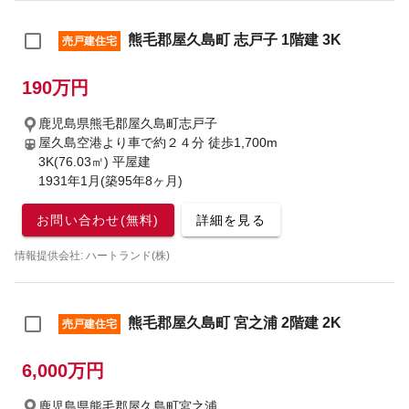
熊毛郡屋久島町 志戸子 1階建 3K
売戸建住宅
190万円
鹿児島県熊毛郡屋久島町志戸子
屋久島空港より車で約２４分
徒歩1,700m
3K(76.03㎡) 平屋建
1931年1月(築95年8ヶ月)
お問い合わせ(無料)
詳細を見る
情報提供会社: ハートランド(株)
熊毛郡屋久島町 宮之浦 2階建 2K
売戸建住宅
6,000万円
鹿児島県熊毛郡屋久島町宮之浦