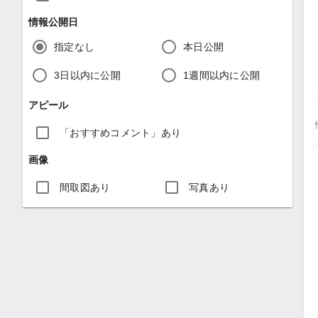
情報公開日
指定なし
本日公開
3日以内に公開
1週間以内に公開
アピール
「おすすめコメント」あり
画像
間取図あり
写真あり