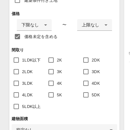
建築条件付き土地
価格
下限なし
上限なし
〜
価格未定を含める
間取り
1LDK以下
2K
2DK
2LDK
3K
3DK
3LDK
4K
4DK
4LDK
5K
5DK
5LDK以上
建物面積
指定なし