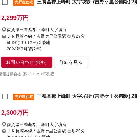
三養基郡上峰町 大字坊所 (吉野ケ里公園駅) 2階
売戸建住宅
2,299万円
佐賀県三養基郡上峰町大字坊所
ＪＲ長崎本線 / 吉野ケ里公園駅
徒歩27分
5LDK(110.12㎡) 2階建
2024年9月(築2年)
お問い合わせ(無料)
詳細を見る
情報提供会社: (株)Ｂｕｚｚ不動産
三養基郡上峰町 大字坊所 (吉野ケ里公園駅) 2階
売戸建住宅
2,300万円
佐賀県三養基郡上峰町大字坊所
ＪＲ長崎本線 / 吉野ケ里公園駅
徒歩29分