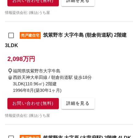
お問い合わせ(無料)
詳細を見る
情報提供会社: (株)おうち屋
筑紫野市 大字牛島 (朝倉街道駅) 2階建
売戸建住宅
3LDK
2,098万円
福岡県筑紫野市大字牛島
西鉄天神大牟田線 / 朝倉街道駅
徒歩18分
3LDK(110.96㎡) 2階建
1996年8月(築30年1ヶ月)
お問い合わせ(無料)
詳細を見る
情報提供会社: (株)おうち屋
筑紫野市 大字原 (太宰府駅) 2階建 4LDK