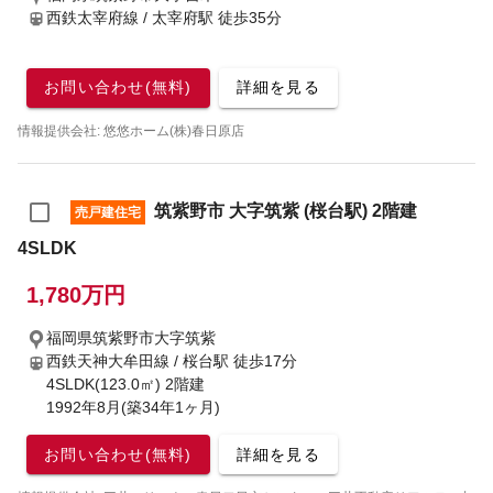
西鉄太宰府線 / 太宰府駅
徒歩35分
お問い合わせ(無料)
詳細を見る
情報提供会社: 悠悠ホーム(株)春日原店
筑紫野市 大字筑紫 (桜台駅) 2階建
売戸建住宅
4SLDK
1,780万円
福岡県筑紫野市大字筑紫
西鉄天神大牟田線 / 桜台駅
徒歩17分
4SLDK(123.0㎡) 2階建
1992年8月(築34年1ヶ月)
お問い合わせ(無料)
詳細を見る