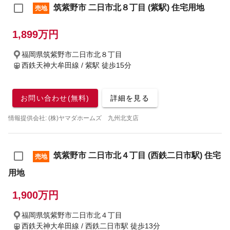
筑紫野市 二日市北８丁目 (紫駅) 住宅用地
売地
1,899万円
福岡県筑紫野市二日市北８丁目
西鉄天神大牟田線 / 紫駅
徒歩15分
お問い合わせ(無料)
詳細を見る
情報提供会社: (株)ヤマダホームズ 九州北支店
筑紫野市 二日市北４丁目 (西鉄二日市駅) 住宅
売地
用地
1,900万円
福岡県筑紫野市二日市北４丁目
西鉄天神大牟田線 / 西鉄二日市駅
徒歩13分