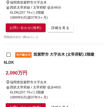
福岡県筑紫野市大字吉木
西鉄太宰府線 / 太宰府駅
徒歩46分
6LDK(207.79㎡) 2階建
1989年6月(築37年3ヶ月)
お問い合わせ(無料)
詳細を見る
情報提供会社: (株)みらいえ
筑紫野市 大字吉木 (太宰府駅) 2階建
売戸建住宅
6LDK
2,090万円
福岡県筑紫野市大字吉木
西鉄太宰府線 / 太宰府駅
徒歩48分
6LDK(207.79㎡) 2階建
1989年6月(築37年3ヶ月)