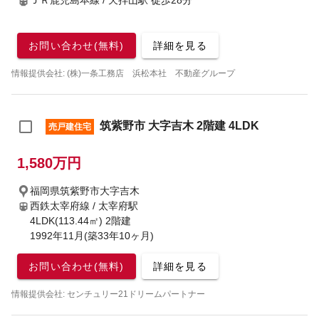
ＪＲ鹿児島本線 / 天拝山駅
徒歩28分
お問い合わせ(無料)
詳細を見る
情報提供会社: (株)一条工務店 浜松本社 不動産グループ
筑紫野市 大字吉木 2階建 4LDK
売戸建住宅
1,580万円
福岡県筑紫野市大字吉木
西鉄太宰府線 / 太宰府駅
4LDK(113.44㎡) 2階建
1992年11月(築33年10ヶ月)
お問い合わせ(無料)
詳細を見る
情報提供会社: センチュリー21ドリームパートナー