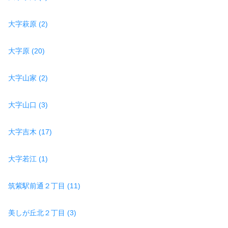
大字萩原 (2)
大字原 (20)
大字山家 (2)
大字山口 (3)
大字吉木 (17)
大字若江 (1)
筑紫駅前通２丁目 (11)
美しが丘北２丁目 (3)