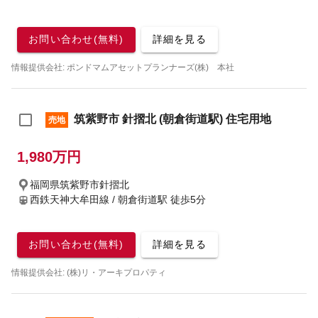
お問い合わせ(無料)
詳細を見る
情報提供会社: ポンドマムアセットプランナーズ(株) 本社
筑紫野市 針摺北 (朝倉街道駅) 住宅用地
売地
1,980万円
福岡県筑紫野市針摺北
西鉄天神大牟田線 / 朝倉街道駅
徒歩5分
お問い合わせ(無料)
詳細を見る
情報提供会社: (株)リ・アーキプロパティ