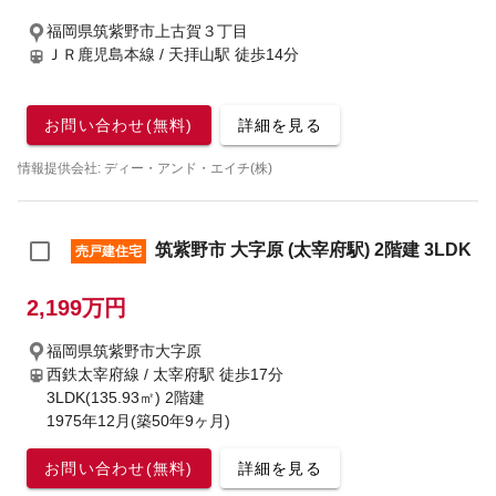
福岡県筑紫野市上古賀３丁目
ＪＲ鹿児島本線 / 天拝山駅
徒歩14分
お問い合わせ(無料)
詳細を見る
情報提供会社: ディー・アンド・エイチ(株)
筑紫野市 大字原 (太宰府駅) 2階建 3LDK
売戸建住宅
2,199万円
福岡県筑紫野市大字原
西鉄太宰府線 / 太宰府駅
徒歩17分
3LDK(135.93㎡) 2階建
1975年12月(築50年9ヶ月)
お問い合わせ(無料)
詳細を見る