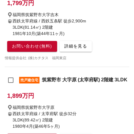
1,799万円
福岡県筑紫野市大字吉木
西鉄太宰府線 / 西鉄五条駅
徒歩2,900m
3LDK(81.14㎡) 2階建
1981年10月(築44年11ヶ月)
お問い合わせ(無料)
詳細を見る
情報提供会社: (株)カチタス 福岡東店
筑紫野市 大字原 (太宰府駅) 2階建 3LDK
売戸建住宅
1,899万円
福岡県筑紫野市大字原
西鉄太宰府線 / 太宰府駅
徒歩32分
3LDK(89.42㎡) 2階建
1980年4月(築46年5ヶ月)