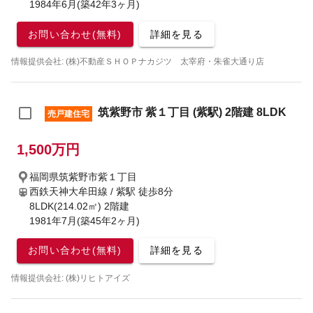
1984年6月(築42年3ヶ月)
お問い合わせ(無料)
詳細を見る
情報提供会社: (株)不動産ＳＨＯＰナカジツ 太宰府・朱雀大通り店
筑紫野市 紫１丁目 (紫駅) 2階建 8LDK
売戸建住宅
1,500万円
福岡県筑紫野市紫１丁目
西鉄天神大牟田線 / 紫駅
徒歩8分
8LDK(214.02㎡) 2階建
1981年7月(築45年2ヶ月)
お問い合わせ(無料)
詳細を見る
情報提供会社: (株)リヒトアイズ