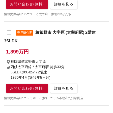
お問い合わせ(無料)
詳細を見る
情報提供会社: ハウスドゥ太宰府 (株)夢のかたち
筑紫野市 大字原 (太宰府駅) 2階建
売戸建住宅
3SLDK
1,899万円
福岡県筑紫野市大字原
西鉄太宰府線 / 太宰府駅
徒歩33分
3SLDK(89.42㎡) 2階建
1980年4月(築46年5ヶ月)
お問い合わせ(無料)
詳細を見る
情報提供会社: ニッカホーム(株) ニッカ不動産九州福岡店