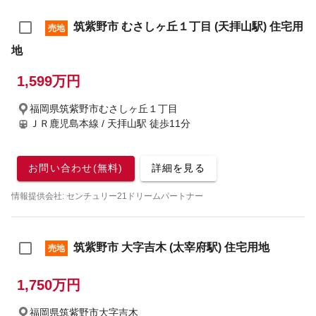
筑紫野市 むさしヶ丘１丁目 (天拝山駅) 住宅用
売地
地
1,599万円
福岡県筑紫野市むさしヶ丘１丁目
ＪＲ鹿児島本線 / 天拝山駅
徒歩11分
お問い合わせ(無料)
詳細を見る
情報提供会社: センチュリー21ドリームパートナー
筑紫野市 大字吉木 (太宰府駅) 住宅用地
売地
1,750万円
福岡県筑紫野市大字吉木