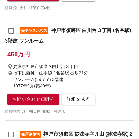
情報提供会社: 板宿住宅(株)
神戸市須磨区 白川台３丁目 (名谷駅)
売テラスハウス
3階建 ワンルーム
450万円
兵庫県神戸市須磨区白川台３丁目
地下鉄西神・山手線 / 名谷駅
徒歩21分
ワンルーム(89.7㎡) 3階建
1977年9月(築49年)
お問い合わせ(無料)
詳細を見る
情報提供会社: 朝日住宅(株) 神戸店
神戸市須磨区 妙法寺字兀山 (妙法寺駅) 2
売戸建住宅