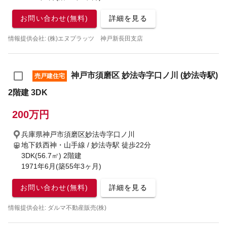
お問い合わせ(無料)
詳細を見る
情報提供会社: (株)エヌプラッツ 神戸新長田支店
神戸市須磨区 妙法寺字口ノ川 (妙法寺駅)
売戸建住宅
2階建 3DK
200万円
兵庫県神戸市須磨区妙法寺字口ノ川
地下鉄西神・山手線 / 妙法寺駅
徒歩22分
3DK(56.7㎡) 2階建
1971年6月(築55年3ヶ月)
お問い合わせ(無料)
詳細を見る
情報提供会社: ダルマ不動産販売(株)