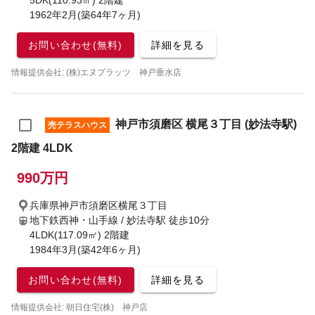
5DK(110.93㎡) 2階建
1962年2月(築64年7ヶ月)
お問い合わせ(無料)
詳細を見る
情報提供会社: (株)エヌプラッツ 神戸垂水店
神戸市須磨区 横尾３丁目 (妙法寺駅)
売テラスハウス
2階建 4LDK
990万円
兵庫県神戸市須磨区横尾３丁目
地下鉄西神・山手線 / 妙法寺駅
徒歩10分
4LDK(117.09㎡) 2階建
1984年3月(築42年6ヶ月)
お問い合わせ(無料)
詳細を見る
情報提供会社: 朝日住宅(株) 神戸店