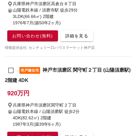
兵庫県神戸市須磨区高倉台８丁目
山陽電鉄本線 / 須磨寺駅
徒歩29分
3LDK(66.66㎡) 2階建
1976年7月(築50年2ヶ月)
お問い合わせ(無料)
詳細を見る
情報提供会社: センチュリー21ハウスマーケット神戸店
神戸市須磨区 関守町２丁目 (山陽須磨駅)
売戸建住宅
2階建 4DK
920万円
兵庫県神戸市須磨区関守町２丁目
山陽電鉄本線 / 山陽須磨駅
徒歩2分
4DK(82.62㎡) 2階建
1987年3月(築39年6ヶ月)