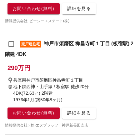
お問い合わせ(無料)
詳細を見る
情報提供会社: ビーシーエステート(株)
神戸市須磨区 禅昌寺町１丁目 (板宿駅) 2
売戸建住宅
階建 4DK
290万円
兵庫県神戸市須磨区禅昌寺町１丁目
地下鉄西神・山手線 / 板宿駅
徒歩20分
4DK(72.63㎡) 2階建
1976年1月(築50年8ヶ月)
お問い合わせ(無料)
詳細を見る
情報提供会社: (株)エヌプラッツ 神戸新長田支店