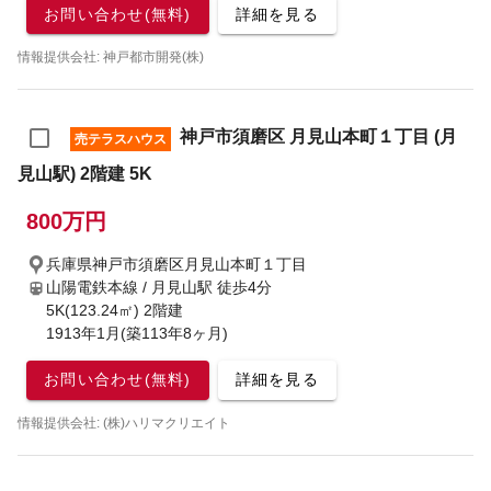
お問い合わせ(無料)
詳細を見る
情報提供会社: 神戸都市開発(株)
神戸市須磨区 月見山本町１丁目 (月
売テラスハウス
見山駅) 2階建 5K
800万円
兵庫県神戸市須磨区月見山本町１丁目
山陽電鉄本線 / 月見山駅
徒歩4分
5K(123.24㎡) 2階建
1913年1月(築113年8ヶ月)
お問い合わせ(無料)
詳細を見る
情報提供会社: (株)ハリマクリエイト