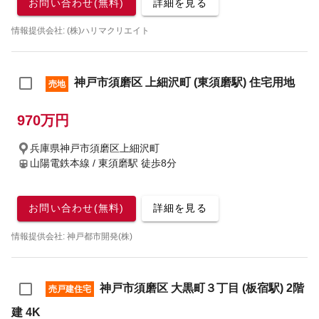
お問い合わせ(無料)
詳細を見る
情報提供会社: (株)ハリマクリエイト
神戸市須磨区 上細沢町 (東須磨駅) 住宅用地
売地
970万円
兵庫県神戸市須磨区上細沢町
山陽電鉄本線 / 東須磨駅
徒歩8分
お問い合わせ(無料)
詳細を見る
情報提供会社: 神戸都市開発(株)
神戸市須磨区 大黒町３丁目 (板宿駅) 2階
売戸建住宅
建 4K