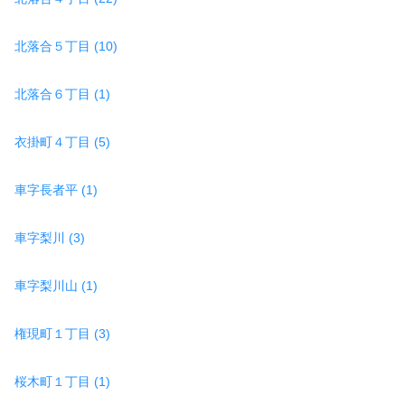
北落合５丁目 (10)
北落合６丁目 (1)
衣掛町４丁目 (5)
車字長者平 (1)
車字梨川 (3)
車字梨川山 (1)
権現町１丁目 (3)
桜木町１丁目 (1)