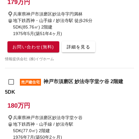
179万円
兵庫県神戸市須磨区妙法寺字円満林
地下鉄西神・山手線 / 妙法寺駅
徒歩26分
5DK(85.76㎡) 2階建
1975年5月(築51年4ヶ月)
お問い合わせ(無料)
詳細を見る
情報提供会社: (株)イヴホーム
神戸市須磨区 妙法寺字堂ケ谷 2階建
売戸建住宅
5DK
180万円
兵庫県神戸市須磨区妙法寺字堂ケ谷
地下鉄西神・山手線 / 妙法寺駅
5DK(77.0㎡) 2階建
1976年7月(築50年2ヶ月)