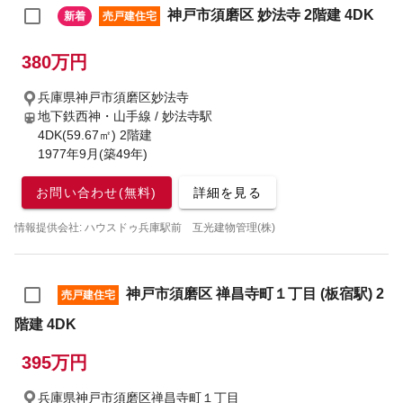
神戸市須磨区 妙法寺 2階建 4DK
新着
売戸建住宅
380万円
兵庫県神戸市須磨区妙法寺
地下鉄西神・山手線 / 妙法寺駅
4DK(59.67㎡) 2階建
1977年9月(築49年)
お問い合わせ(無料)
詳細を見る
情報提供会社: ハウスドゥ兵庫駅前 互光建物管理(株)
神戸市須磨区 禅昌寺町１丁目 (板宿駅) 2
売戸建住宅
階建 4DK
395万円
兵庫県神戸市須磨区禅昌寺町１丁目