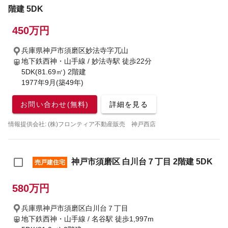
階建 5DK
450万円
兵庫県神戸市須磨区妙法寺字兀山
地下鉄西神・山手線 / 妙法寺駅
徒歩22分
5DK(81.69㎡) 2階建
1977年9月(築49年)
お問い合わせ(無料)
詳細を見る
情報提供会社: (株)フロンティア不動産販売 神戸西店
神戸市須磨区 白川台７丁目 2階建 5DK
売戸建住宅
580万円
兵庫県神戸市須磨区白川台７丁目
地下鉄西神・山手線 / 名谷駅
徒歩1,997m