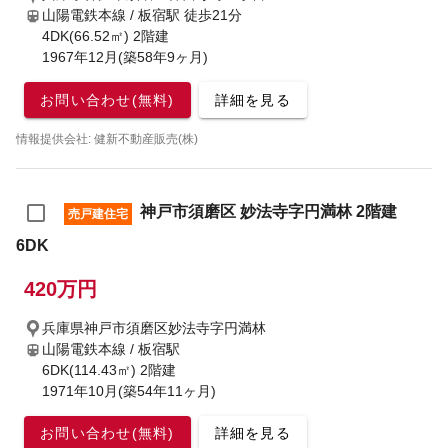
山陽電鉄本線 / 板宿駅
徒歩21分
4DK(66.52㎡) 2階建
1967年12月(築58年9ヶ月)
お問い合わせ(無料)
詳細を見る
情報提供会社: 健新不動産販売(株)
神戸市須磨区 妙法寺字円満林 2階建
売戸建住宅
6DK
420万円
兵庫県神戸市須磨区妙法寺字円満林
山陽電鉄本線 / 板宿駅
6DK(114.43㎡) 2階建
1971年10月(築54年11ヶ月)
お問い合わせ(無料)
詳細を見る