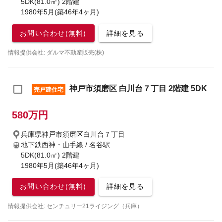
5DK(81.0㎡) 2階建
1980年5月(築46年4ヶ月)
お問い合わせ(無料)
詳細を見る
情報提供会社: ダルマ不動産販売(株)
神戸市須磨区 白川台７丁目 2階建 5DK
売戸建住宅
580万円
兵庫県神戸市須磨区白川台７丁目
地下鉄西神・山手線 / 名谷駅
5DK(81.0㎡) 2階建
1980年5月(築46年4ヶ月)
お問い合わせ(無料)
詳細を見る
情報提供会社: センチュリー21ライジング（兵庫）