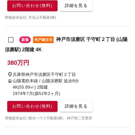
お問い合わせ(無料)
詳細を見る
情報提供会社: 月見山不動産(株)
神戸市須磨区 千守町２丁目 (山陽
新着
売戸建住宅
須磨駅) 2階建 4K
380万円
兵庫県神戸市須磨区千守町２丁目
山陽電鉄本線 / 山陽須磨駅
徒歩8分
4K(55.89㎡) 2階建
1974年7月(築52年2ヶ月)
お問い合わせ(無料)
詳細を見る
情報提供会社: 積水ハウス不動産(株) 神戸第二営業所