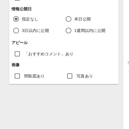
情報公開日
指定なし
本日公開
3日以内に公開
1週間以内に公開
アピール
「おすすめコメント」あり
画像
間取図あり
写真あり