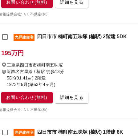
お問い合わせ(無料)
詳細を見る
情報提供会社: ＡＬ不動産(株)
四日市市 楠町南五味塚 (楠駅) 2階建 5DK
売戸建住宅
195万円
三重県四日市市楠町南五味塚
近鉄名古屋線 / 楠駅
徒歩13分
5DK(91.41㎡) 2階建
1973年5月(築53年4ヶ月)
お問い合わせ(無料)
詳細を見る
情報提供会社: ＡＬ不動産(株)
四日市市 楠町南五味塚 (楠駅) 1階建 8K
売戸建住宅