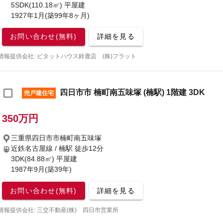
5SDK(110.18㎡) 平屋建
1927年1月(築99年8ヶ月)
お問い合わせ(無料)
詳細を見る
情報提供会社: ピタットハウス鈴鹿店 (株)フラット
四日市市 楠町南五味塚 (楠駅) 1階建 3DK
売戸建住宅
350万円
三重県四日市市楠町南五味塚
近鉄名古屋線 / 楠駅
徒歩12分
3DK(84.88㎡) 平屋建
1987年9月(築39年)
お問い合わせ(無料)
詳細を見る
情報提供会社: 三交不動産(株) 四日市営業所