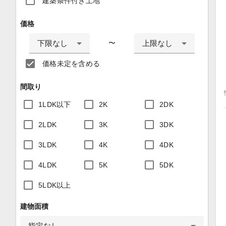
建築条件付き土地
価格
下限なし
上限なし
〜
価格未定を含める
間取り
1LDK以下
2K
2DK
2LDK
3K
3DK
3LDK
4K
4DK
4LDK
5K
5DK
5LDK以上
建物面積
指定なし