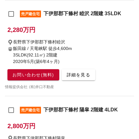
下伊那郡下條村 睦沢 2階建 3SLDK
売戸建住宅
2,280万円
長野県下伊那郡下條村睦沢
飯田線 / 天竜峡駅
徒歩4,600m
3SLDK(92.11㎡) 2階建
2020年5月(築6年4ヶ月)
お問い合わせ(無料)
詳細を見る
情報提供会社: (有)井口不動産
下伊那郡下條村 陽皐 2階建 4LDK
売戸建住宅
2,800万円
長野県下伊那郡下條村陽皐