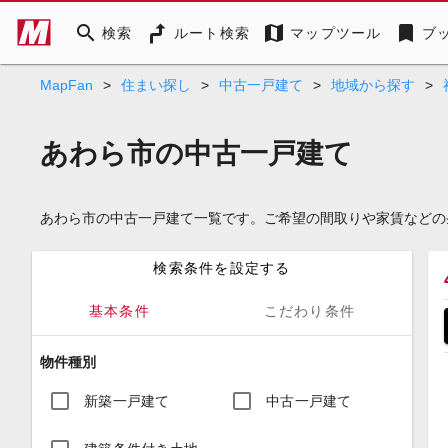
search
map
bookmark
検索
ルート検索
マップツール
ブ
MapFan
>
住まい探し
>
中古一戸建て
>
地域から探す
>
あわら市の中古一戸建て
あわら市の中古一戸建て一覧です。ご希望の間取りや家賃などの
検索条件を設定する
基本条件
こだわり条件
物件種別
新築一戸建て
中古一戸建て