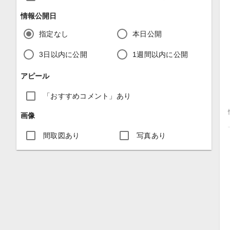
情報公開日
指定なし
本日公開
3日以内に公開
1週間以内に公開
アピール
「おすすめコメント」あり
画像
間取図あり
写真あり