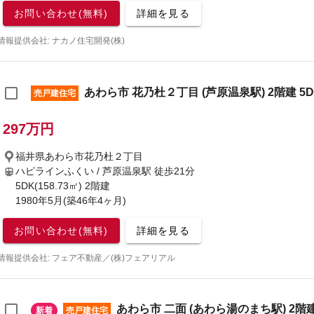
お問い合わせ(無料)
詳細を見る
情報提供会社: ナカノ住宅開発(株)
あわら市 花乃杜２丁目 (芦原温泉駅) 2階建 5D
売戸建住宅
297万円
福井県あわら市花乃杜２丁目
ハピラインふくい / 芦原温泉駅
徒歩21分
5DK(158.73㎡) 2階建
1980年5月(築46年4ヶ月)
お問い合わせ(無料)
詳細を見る
情報提供会社: フェア不動産／(株)フェアリアル
あわら市 二面 (あわら湯のまち駅) 2階建
新着
売戸建住宅