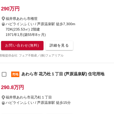
290万円
福井県あわら市権世
ハピラインふくい / 芦原温泉駅
徒歩7,300m
7DK(235.53㎡) 2階建
1971年1月(築55年8ヶ月)
お問い合わせ(無料)
詳細を見る
情報提供会社: フェア不動産／(株)フェアリアル
あわら市 花乃杜１丁目 (芦原温泉駅) 住宅用地
売地
290.8万円
福井県あわら市花乃杜１丁目
ハピラインふくい / 芦原温泉駅
徒歩15分