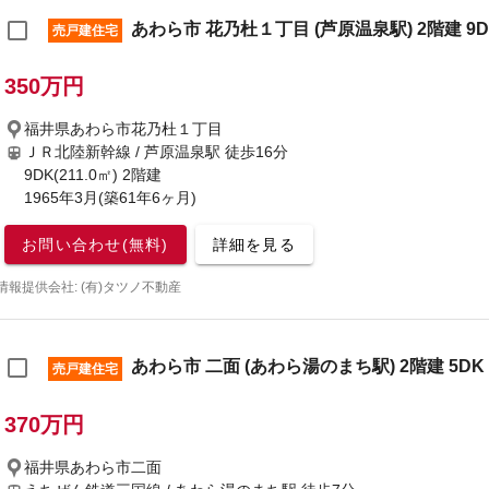
あわら市 花乃杜１丁目 (芦原温泉駅) 2階建 9D
売戸建住宅
350万円
福井県あわら市花乃杜１丁目
ＪＲ北陸新幹線 / 芦原温泉駅
徒歩16分
9DK(211.0㎡) 2階建
1965年3月(築61年6ヶ月)
お問い合わせ(無料)
詳細を見る
情報提供会社: (有)タツノ不動産
あわら市 二面 (あわら湯のまち駅) 2階建 5DK
売戸建住宅
370万円
福井県あわら市二面