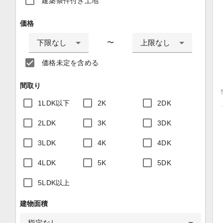
建築条件付き土地
価格
下限なし
上限なし
〜
価格未定を含める
間取り
1LDK以下
2K
2DK
2LDK
3K
3DK
3LDK
4K
4DK
4LDK
5K
5DK
5LDK以上
建物面積
指定なし