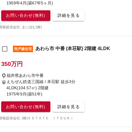
1959年4月(築67年5ヶ月)
お問い合わせ(無料)
詳細を見る
情報提供会社: まいほむ(株)
あわら市 中番 (本荘駅) 2階建 4LDK
売戸建住宅
350万円
福井県あわら市中番
えちぜん鉄道三国線 / 本荘駅
徒歩3分
4LDK(104.57㎡) 2階建
1975年9月(築51年)
お問い合わせ(無料)
詳細を見る
情報提供会社: (株)ＥＳＴＡＴＥ ＩＴＳＵＫＩ