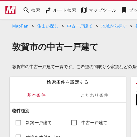
search
map
bookmark
検索
ルート検索
マップツール
ブ
MapFan
>
住まい探し
>
中古一戸建て
>
地域から探す
>
敦賀市の中古一戸建て
敦賀市の中古一戸建て一覧です。ご希望の間取りや家賃などの条
検索条件を設定する
基本条件
こだわり条件
物件種別
新築一戸建て
中古一戸建て