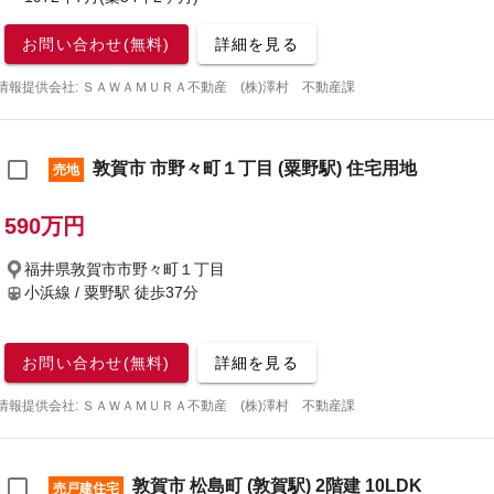
お問い合わせ(無料)
詳細を見る
情報提供会社: ＳＡＷＡＭＵＲＡ不動産 (株)澤村 不動産課
敦賀市 市野々町１丁目 (粟野駅) 住宅用地
売地
590万円
福井県敦賀市市野々町１丁目
小浜線 / 粟野駅
徒歩37分
お問い合わせ(無料)
詳細を見る
情報提供会社: ＳＡＷＡＭＵＲＡ不動産 (株)澤村 不動産課
敦賀市 松島町 (敦賀駅) 2階建 10LDK
売戸建住宅