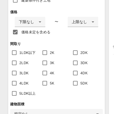
建築条件付き土地
価格
下限なし
上限なし
〜
価格未定を含める
間取り
1LDK以下
2K
2DK
2LDK
3K
3DK
3LDK
4K
4DK
4LDK
5K
5DK
5LDK以上
建物面積
指定なし