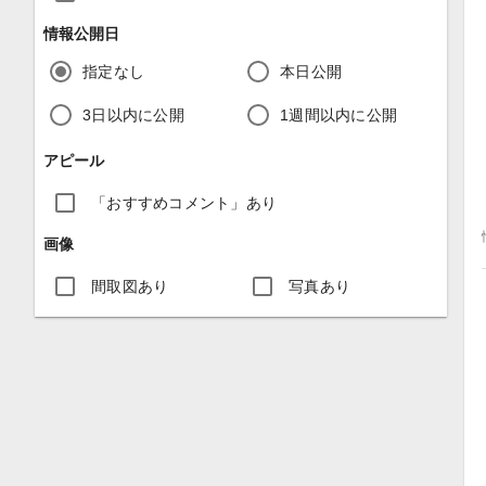
情報公開日
指定なし
本日公開
3日以内に公開
1週間以内に公開
アピール
「おすすめコメント」あり
画像
間取図あり
写真あり