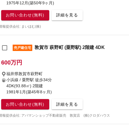
1975年12月(築50年9ヶ月)
お問い合わせ(無料)
詳細を見る
情報提供会社: まいほむ(株)
敦賀市 萩野町 (粟野駅) 2階建 4DK
売戸建住宅
600万円
福井県敦賀市萩野町
小浜線 / 粟野駅
徒歩34分
4DK(93.88㎡) 2階建
1981年1月(築45年8ヶ月)
お問い合わせ(無料)
詳細を見る
情報提供会社: アパマンショップ不動産販売 敦賀店 (株)クロダハウス