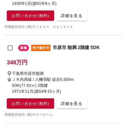
1935年1月(築91年8ヶ月)
お問い合わせ(無料)
詳細を見る
情報提供会社: (株)Ｏｃｅａｎ ｅｓｔａｔｅ
市原市 能満 2階建 5DK
新着
売戸建住宅
348万円
千葉県市原市能満
ＪＲ内房線 / 八幡宿駅
徒歩5,500m
5DK(77.62㎡) 2階建
1971年11月(築54年10ヶ月)
お問い合わせ(無料)
詳細を見る
情報提供会社: (株)キセツホーム