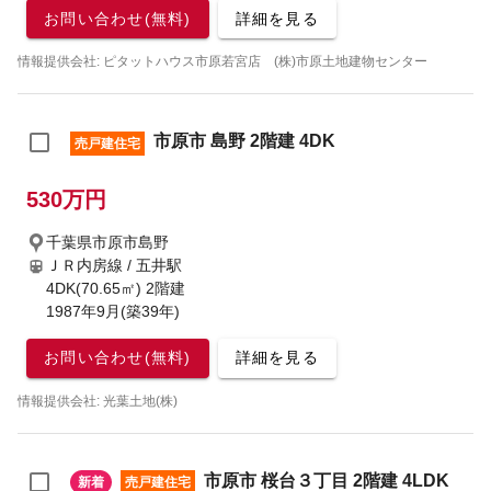
お問い合わせ(無料)
詳細を見る
情報提供会社: ピタットハウス市原若宮店 (株)市原土地建物センター
市原市 島野 2階建 4DK
売戸建住宅
530万円
千葉県市原市島野
ＪＲ内房線 / 五井駅
4DK(70.65㎡) 2階建
1987年9月(築39年)
お問い合わせ(無料)
詳細を見る
情報提供会社: 光葉土地(株)
市原市 桜台３丁目 2階建 4LDK
新着
売戸建住宅