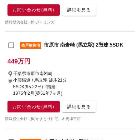
お問い合わせ(無料)
詳細を見る
情報提供会社: (株)ジャミンズ
市原市 南岩崎 (馬立駅) 2階建 5SDK
売戸建住宅
449万円
千葉県市原市南岩崎
小湊鐵道 / 馬立駅
徒歩21分
5SDK(95.22㎡) 2階建
1975年2月(築51年7ヶ月)
お問い合わせ(無料)
詳細を見る
情報提供会社: (株)かまとり住宅 木更津支店