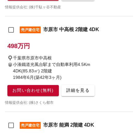
情報提供会社: (株)千駄ヶ谷不動産
市原市 中高根 2階建 4DK
売戸建住宅
498万円
千葉県市原市中高根
小湊鐵道光風台駅まで自動車利用4.5Km
4DK(85.83㎡) 2階建
1984年6月(築42年3ヶ月)
お問い合わせ(無料)
詳細を見る
情報提供会社: (株)さくら都市
市原市 能満 2階建 4DK
売戸建住宅