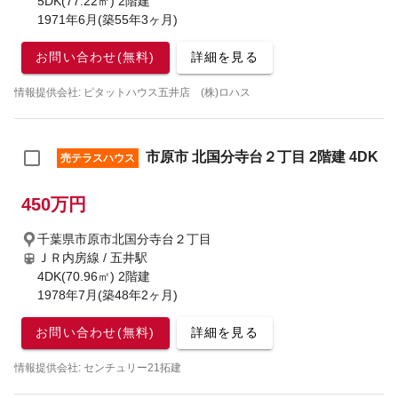
5DK(77.22㎡) 2階建
1971年6月(築55年3ヶ月)
お問い合わせ(無料)
詳細を見る
情報提供会社: ピタットハウス五井店 (株)ロハス
市原市 北国分寺台２丁目 2階建 4DK
売テラスハウス
450万円
千葉県市原市北国分寺台２丁目
ＪＲ内房線 / 五井駅
4DK(70.96㎡) 2階建
1978年7月(築48年2ヶ月)
お問い合わせ(無料)
詳細を見る
情報提供会社: センチュリー21拓建