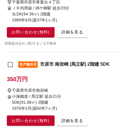
千葉県市原市青葉台４丁目
ＪＲ内房線 / 姉ケ崎駅
徒歩33分
3LDK(94.39㎡) 2階建
1989年8月(築37年1ヶ月)
お問い合わせ(無料)
詳細を見る
情報提供会社: (株)すまいる不動産
市原市 南岩崎 (馬立駅) 2階建 5DK
売戸建住宅
350万円
千葉県市原市南岩崎
小湊鐵道 / 馬立駅
徒歩21分
5DK(91.08㎡) 2階建
1976年2月(築50年7ヶ月)
お問い合わせ(無料)
詳細を見る