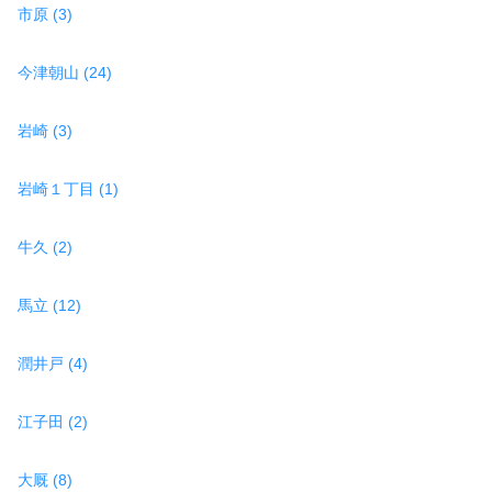
市原 (3)
今津朝山 (24)
岩崎 (3)
岩崎１丁目 (1)
牛久 (2)
馬立 (12)
潤井戸 (4)
江子田 (2)
大厩 (8)