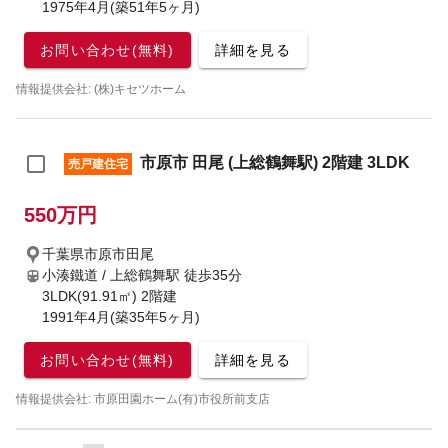
1975年4月(築51年5ヶ月)
お問い合わせ(無料)
詳細を見る
情報提供会社: (株)キセツホーム
市原市 田尾 (上総鶴舞駅) 2階建 3LDK
売戸建住宅
550万円
千葉県市原市田尾
小湊鐵道 / 上総鶴舞駅
徒歩35分
3LDK(91.91㎡) 2階建
1991年4月(築35年5ヶ月)
お問い合わせ(無料)
詳細を見る
情報提供会社: 市原田園ホーム(有)市役所前支店