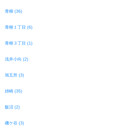
青柳 (36)
青柳１丁目 (6)
青柳３丁目 (1)
浅井小向 (2)
旭五所 (3)
姉崎 (35)
飯沼 (2)
磯ケ谷 (3)