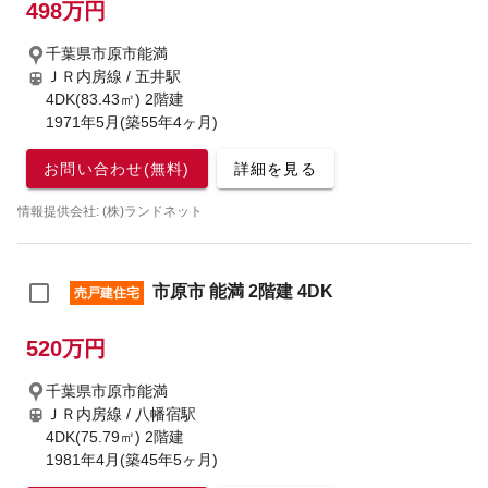
498万円
千葉県市原市能満
ＪＲ内房線 / 五井駅
4DK(83.43㎡) 2階建
1971年5月(築55年4ヶ月)
お問い合わせ(無料)
詳細を見る
情報提供会社: (株)ランドネット
市原市 能満 2階建 4DK
売戸建住宅
520万円
千葉県市原市能満
ＪＲ内房線 / 八幡宿駅
4DK(75.79㎡) 2階建
1981年4月(築45年5ヶ月)