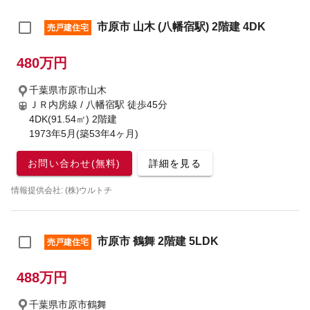
市原市 山木 (八幡宿駅) 2階建 4DK
売戸建住宅
480万円
千葉県市原市山木
ＪＲ内房線 / 八幡宿駅
徒歩45分
4DK(91.54㎡) 2階建
1973年5月(築53年4ヶ月)
お問い合わせ(無料)
詳細を見る
情報提供会社: (株)ウルトチ
市原市 鶴舞 2階建 5LDK
売戸建住宅
488万円
千葉県市原市鶴舞