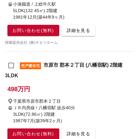
小湊鐵道 / 上総牛久駅
5LDK(132.45㎡) 2階建
1981年12月(築44年9ヶ月)
お問い合わせ(無料)
詳細を見る
情報提供会社: (株)キセツホーム
市原市 郡本２丁目 (八幡宿駅) 2階建
売戸建住宅
3LDK
498万円
千葉県市原市郡本２丁目
ＪＲ内房線 / 八幡宿駅
徒歩40分
3LDK(72.86㎡) 2階建
1987年7月(築39年2ヶ月)
お問い合わせ(無料)
詳細を見る