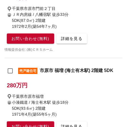
千葉県市原市門前２丁目
ＪＲ内房線 / 八幡宿駅
徒歩33分
5DK(87.0㎡) 2階建
1972年2月(築54年7ヶ月)
お問い合わせ(無料)
詳細を見る
情報提供会社: (株)ＣＲＳホーム
市原市 福増 (海士有木駅) 2階建 5DK
売戸建住宅
280万円
千葉県市原市福増
小湊鐵道 / 海士有木駅
徒歩18分
5DK(93.6㎡) 2階建
1971年4月(築55年5ヶ月)
お問い合わせ(無料)
詳細を見る