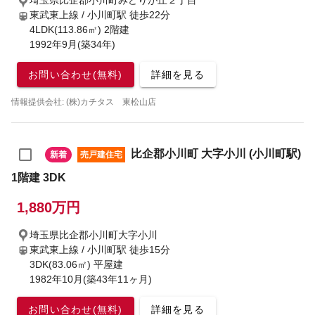
埼玉県比企郡小川町みどりが丘２丁目
東武東上線 / 小川町駅
徒歩22分
4LDK(113.86㎡) 2階建
1992年9月(築34年)
お問い合わせ(無料)
詳細を見る
情報提供会社: (株)カチタス 東松山店
比企郡小川町 大字小川 (小川町駅)
新着
売戸建住宅
1階建 3DK
1,880万円
埼玉県比企郡小川町大字小川
東武東上線 / 小川町駅
徒歩15分
3DK(83.06㎡) 平屋建
1982年10月(築43年11ヶ月)
お問い合わせ(無料)
詳細を見る