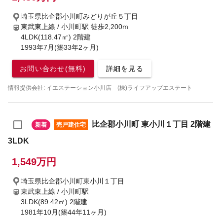
埼玉県比企郡小川町みどりが丘５丁目
東武東上線 / 小川町駅
徒歩2,200m
4LDK(118.47㎡) 2階建
1993年7月(築33年2ヶ月)
お問い合わせ(無料)
詳細を見る
情報提供会社: イエステーション小川店 (株)ライフアップエステート
比企郡小川町 東小川１丁目 2階建
新着
売戸建住宅
3LDK
1,549万円
埼玉県比企郡小川町東小川１丁目
東武東上線 / 小川町駅
3LDK(89.42㎡) 2階建
1981年10月(築44年11ヶ月)