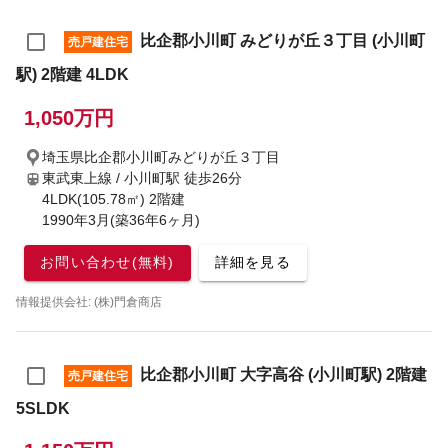
比企郡小川町 みどりが丘３丁目 (小川町
売戸建住宅
駅) 2階建 4LDK
1,050万円
埼玉県比企郡小川町みどりが丘３丁目
東武東上線 / 小川町駅
徒歩26分
4LDK(105.78㎡) 2階建
1990年3月(築36年6ヶ月)
お問い合わせ(無料)
詳細を見る
情報提供会社: (株)門倉商店
比企郡小川町 大字高谷 (小川町駅) 2階建
売戸建住宅
5SLDK