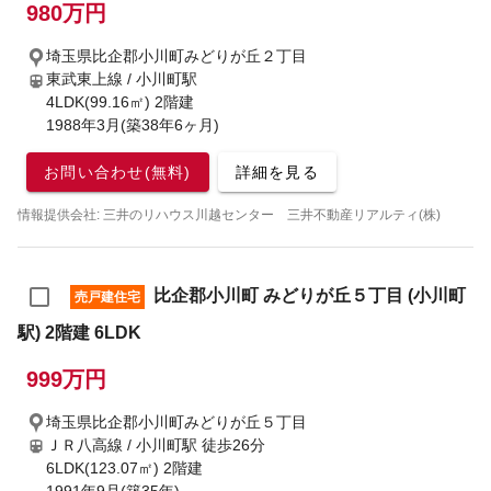
980万円
埼玉県比企郡小川町みどりが丘２丁目
東武東上線 / 小川町駅
4LDK(99.16㎡) 2階建
1988年3月(築38年6ヶ月)
お問い合わせ(無料)
詳細を見る
情報提供会社: 三井のリハウス川越センター 三井不動産リアルティ(株)
比企郡小川町 みどりが丘５丁目 (小川町
売戸建住宅
駅) 2階建 6LDK
999万円
埼玉県比企郡小川町みどりが丘５丁目
ＪＲ八高線 / 小川町駅
徒歩26分
6LDK(123.07㎡) 2階建