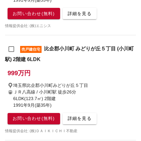
1991年9月(築35年)
お問い合わせ(無料)
詳細を見る
情報提供会社: (株)エニシス
比企郡小川町 みどりが丘５丁目 (小川町
売戸建住宅
駅) 2階建 6LDK
999万円
埼玉県比企郡小川町みどりが丘５丁目
ＪＲ八高線 / 小川町駅
徒歩26分
6LDK(123.7㎡) 2階建
1991年9月(築35年)
お問い合わせ(無料)
詳細を見る
情報提供会社: (株)ＤＡＩＫＩＣＨＩ不動産