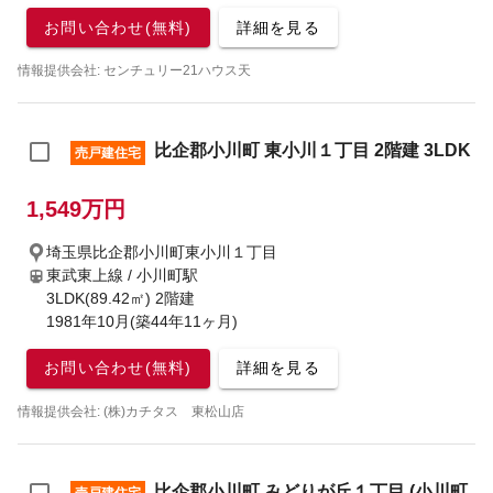
お問い合わせ(無料)
詳細を見る
情報提供会社: センチュリー21ハウス天
比企郡小川町 東小川１丁目 2階建 3LDK
売戸建住宅
1,549万円
埼玉県比企郡小川町東小川１丁目
東武東上線 / 小川町駅
3LDK(89.42㎡) 2階建
1981年10月(築44年11ヶ月)
お問い合わせ(無料)
詳細を見る
情報提供会社: (株)カチタス 東松山店
比企郡小川町 みどりが丘１丁目 (小川町