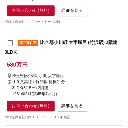
お問い合わせ(無料)
詳細を見る
情報提供会社: リブパートナーズ(株)
比企郡小川町 大字勝呂 (竹沢駅) 2階建
売戸建住宅
3LDK
580万円
埼玉県比企郡小川町大字勝呂
ＪＲ八高線 / 竹沢駅
徒歩21分
3LDK(81.5㎡) 2階建
1981年2月(築45年7ヶ月)
お問い合わせ(無料)
詳細を見る
情報提供会社: (株)ＤＡＩＫＩＣＨＩ不動産