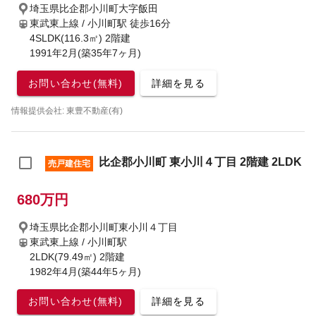
埼玉県比企郡小川町大字飯田
東武東上線 / 小川町駅
徒歩16分
4SLDK(116.3㎡) 2階建
1991年2月(築35年7ヶ月)
お問い合わせ(無料)
詳細を見る
情報提供会社: 東豊不動産(有)
比企郡小川町 東小川４丁目 2階建 2LDK
売戸建住宅
680万円
埼玉県比企郡小川町東小川４丁目
東武東上線 / 小川町駅
2LDK(79.49㎡) 2階建
1982年4月(築44年5ヶ月)
お問い合わせ(無料)
詳細を見る