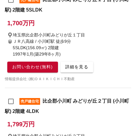
売戸建住宅
駅) 2階建 5SLDK
1,700万円
埼玉県比企郡小川町みどりが丘１丁目
ＪＲ八高線 / 小川町駅
徒歩9分
5SLDK(156.09㎡) 2階建
1997年1月(築29年8ヶ月)
お問い合わせ(無料)
詳細を見る
情報提供会社: (株)ＤＡＩＫＩＣＨＩ不動産
比企郡小川町 みどりが丘２丁目 (小川町
売戸建住宅
駅) 2階建 4LDK
1,799万円