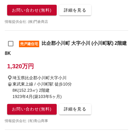
お問い合わせ(無料)
詳細を見る
情報提供会社: (株)門倉商店
比企郡小川町 大字小川 (小川町駅) 2階建
売戸建住宅
8K
1,320万円
埼玉県比企郡小川町大字小川
東武東上線 / 小川町駅
徒歩10分
8K(152.23㎡) 2階建
1923年4月(築103年5ヶ月)
お問い合わせ(無料)
詳細を見る
情報提供会社: (有)青山商事