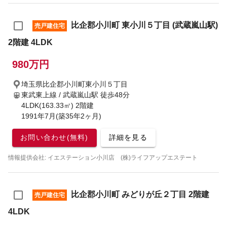
比企郡小川町 東小川５丁目 (武蔵嵐山駅)
売戸建住宅
2階建 4LDK
980万円
埼玉県比企郡小川町東小川５丁目
東武東上線 / 武蔵嵐山駅
徒歩48分
4LDK(163.33㎡) 2階建
1991年7月(築35年2ヶ月)
お問い合わせ(無料)
詳細を見る
情報提供会社: イエステーション小川店 (株)ライフアップエステート
比企郡小川町 みどりが丘２丁目 2階建
売戸建住宅
4LDK