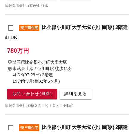
情報提供会社: (有)光世住販
比企郡小川町 大字大塚 (小川町駅) 2階建
売戸建住宅
4LDK
780万円
埼玉県比企郡小川町大字大塚
東武東上線 / 小川町駅
徒歩11分
4LDK(97.29㎡) 2階建
1994年3月(築32年6ヶ月)
お問い合わせ(無料)
詳細を見る
情報提供会社: (株)ＤＡＩＫＩＣＨＩ不動産
比企郡小川町 大字大塚 (小川町駅) 2階建
売戸建住宅