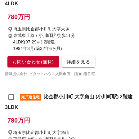
4LDK
780万円
埼玉県比企郡小川町大字大塚
東武東上線 / 小川町駅
徒歩11分
4LDK(97.29㎡) 2階建
1994年3月(築32年6ヶ月)
お問い合わせ(無料)
詳細を見る
情報提供会社: ピタットハウス入間市店 (有)山陽住宅
比企郡小川町 大字角山 (小川町駅) 2階建
売戸建住宅
3LDK
780万円
埼玉県比企郡小川町大字角山