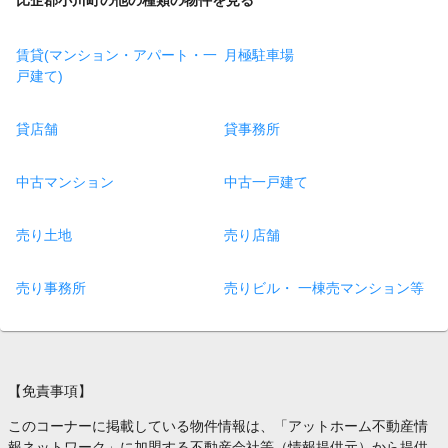
賃貸(マンション・アパート・一
月極駐車場
戸建て)
貸店舗
貸事務所
中古マンション
中古一戸建て
売り土地
売り店舗
売り事務所
売りビル・ 一棟売マンション等
【免責事項】
このコーナーに掲載している物件情報は、「アットホーム不動産情
報ネットワーク」に加盟する不動産会社等（情報提供元）から提供