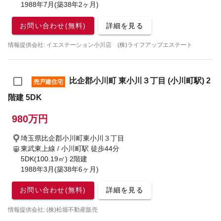
1988年7月(築38年2ヶ月)
お問い合わせ(無料)
詳細を見る
情報提供会社: イエステーション小川店 (株)ライフアップエステート
比企郡小川町 東小川３丁目 (小川町駅) 2
売戸建住宅
階建 5DK
980万円
埼玉県比企郡小川町東小川３丁目
東武東上線 / 小川町駅
徒歩44分
5DK(100.19㎡) 2階建
1988年3月(築38年6ヶ月)
お問い合わせ(無料)
詳細を見る
情報提供会社: (株)松堀不動産販売