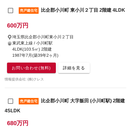
比企郡小川町 東小川２丁目 2階建 4LDK
売戸建住宅
600万円
埼玉県比企郡小川町東小川２丁目
東武東上線 / 小川町駅
4LDK(103.5㎡) 2階建
1987年7月(築39年2ヶ月)
お問い合わせ(無料)
詳細を見る
情報提供会社: (株)クレス
比企郡小川町 大字飯田 (小川町駅) 2階建
売戸建住宅
4SLDK
680万円