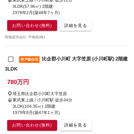
東武東上線 / 小川町駅
徒歩12分
3LDK(57.96㎡) 2階建
1978年2月(築48年7ヶ月)
お問い合わせ(無料)
詳細を見る
情報提供会社: 平物産(株)
比企郡小川町 大字笠原 (小川町駅) 2階建
売戸建住宅
3LDK
780万円
埼玉県比企郡小川町大字笠原
東武東上線 / 小川町駅
徒歩34分
3LDK(104.35㎡) 2階建
1979年8月(築47年1ヶ月)
お問い合わせ(無料)
詳細を見る