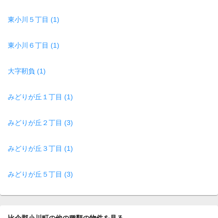
東小川５丁目 (1)
東小川６丁目 (1)
大字靭負 (1)
みどりが丘１丁目 (1)
みどりが丘２丁目 (3)
みどりが丘３丁目 (1)
みどりが丘５丁目 (3)
比企郡小川町の他の種類の物件を見る