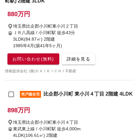
町駅) 2階建 3LDK
880万円
埼玉県比企郡小川町東小川２丁目
ＪＲ八高線 / 小川町駅
徒歩43分
3LDK(84.87㎡) 2階建
1985年4月(築41年5ヶ月)
お問い合わせ(無料)
詳細を見る
情報提供会社: (株)ＤＡＩＫＩＣＨＩ不動産
比企郡小川町 東小川４丁目 2階建 4LDK
売戸建住宅
898万円
埼玉県比企郡小川町東小川４丁目
東武東上線 / 小川町駅
徒歩4,000m
4LDK(106.61㎡) 2階建