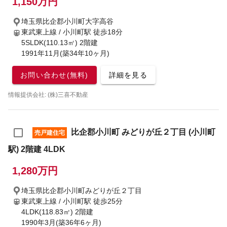
1,150万円
埼玉県比企郡小川町大字高谷
東武東上線 / 小川町駅
徒歩18分
5SLDK(110.13㎡) 2階建
1991年11月(築34年10ヶ月)
お問い合わせ(無料)
詳細を見る
情報提供会社: (株)三喜不動産
比企郡小川町 みどりが丘２丁目 (小川町
売戸建住宅
駅) 2階建 4LDK
1,280万円
埼玉県比企郡小川町みどりが丘２丁目
東武東上線 / 小川町駅
徒歩25分
4LDK(118.83㎡) 2階建
1990年3月(築36年6ヶ月)