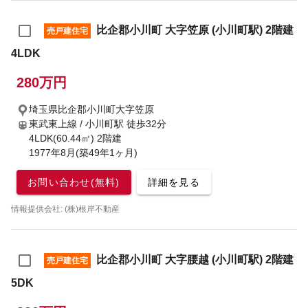
比企郡小川町 大字笠原 (小川町駅) 2階建
売戸建住宅
4LDK
280万円
埼玉県比企郡小川町大字笠原
東武東上線 / 小川町駅
徒歩32分
4LDK(60.44㎡) 2階建
1977年8月(築49年1ヶ月)
お問い合わせ(無料)
詳細を見る
情報提供会社: (株)根岸不動産
比企郡小川町 大字腰越 (小川町駅) 2階建
売戸建住宅
5DK