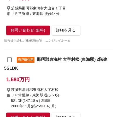
茨城県那珂郡東海村大山台１丁目
ＪＲ常磐線 / 東海駅
徒歩14分
お問い合わせ(無料)
詳細を見る
情報提供会社: (株)東海住宅 エンジョイホーム
那珂郡東海村 大字村松 (東海駅) 2階建
売戸建住宅
5SLDK
1,580万円
茨城県那珂郡東海村大字村松
ＪＲ常磐線 / 東海駅
徒歩50分
5SLDK(147.18㎡) 2階建
2000年11月(築25年10ヶ月)