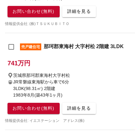
お問い合わせ(無料)
詳細を見る
情報提供会社: (株)ＴＳＵＫＵＢＩＴＯ
那珂郡東海村 大字村松 2階建 3LDK
売戸建住宅
741万円
茨城県那珂郡東海村大字村松
JR常磐線東海駅から車で6分
3LDK(98.31㎡) 2階建
1983年8月(築43年1ヶ月)
お問い合わせ(無料)
詳細を見る
情報提供会社: イエステーション アドレス(株)