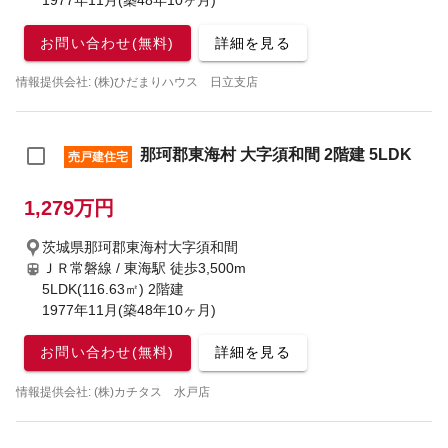
1977年11月(築48年10ヶ月)
お問い合わせ(無料)
詳細を見る
情報提供会社: (株)ひだまりハウス 日立支店
那珂郡東海村 大字須和間 2階建 5LDK
売戸建住宅
1,279万円
茨城県那珂郡東海村大字須和間
ＪＲ常磐線 / 東海駅
徒歩3,500m
5LDK(116.63㎡) 2階建
1977年11月(築48年10ヶ月)
お問い合わせ(無料)
詳細を見る
情報提供会社: (株)カチタス 水戸店