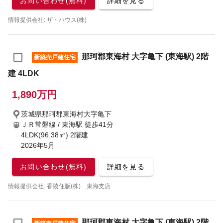
お問い合わせ(無料)
詳細を見る
情報提供会社: ザ・ハウス(株)
那珂郡東海村 大字亀下 (東海駅) 2階
新築売戸建住宅
建 4LDK
1,890万円
茨城県那珂郡東海村大字亀下
ＪＲ常磐線 / 東海駅
徒歩41分
4LDK(96.38㎡) 2階建
2026年5月
お問い合わせ(無料)
詳細を見る
情報提供会社: 香陵住販(株) 東海支店
那珂郡東海村 大字亀下 (東海駅) 2階