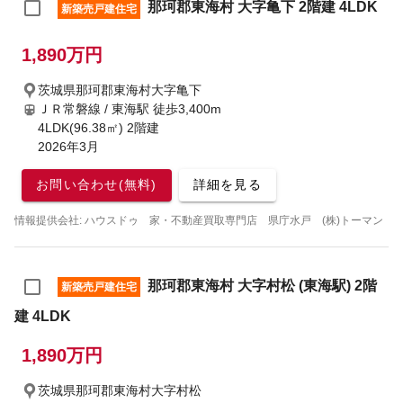
那珂郡東海村 大字亀下 2階建 4LDK
新築売戸建住宅
1,890万円
茨城県那珂郡東海村大字亀下
ＪＲ常磐線 / 東海駅
徒歩3,400m
4LDK(96.38㎡) 2階建
2026年3月
お問い合わせ(無料)
詳細を見る
情報提供会社: ハウスドゥ 家・不動産買取専門店 県庁水戸 (株)トーマン
那珂郡東海村 大字村松 (東海駅) 2階
新築売戸建住宅
建 4LDK
1,890万円
茨城県那珂郡東海村大字村松