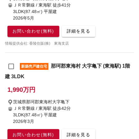
ＪＲ常磐線 / 東海駅
徒歩41分
3LDK(87.48㎡) 平屋建
2026年5月
お問い合わせ(無料)
詳細を見る
情報提供会社: 香陵住販(株) 東海支店
那珂郡東海村 大字亀下 (東海駅) 1階
新築売戸建住宅
建 3LDK
1,990万円
茨城県那珂郡東海村大字亀下
ＪＲ常磐線 / 東海駅
徒歩42分
3LDK(87.48㎡) 平屋建
2026年3月
お問い合わせ(無料)
詳細を見る