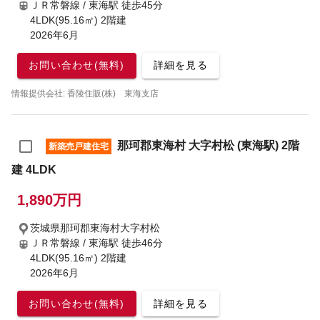
ＪＲ常磐線 / 東海駅
徒歩45分
4LDK(95.16㎡) 2階建
2026年6月
お問い合わせ(無料)
詳細を見る
情報提供会社: 香陵住販(株) 東海支店
那珂郡東海村 大字村松 (東海駅) 2階
新築売戸建住宅
建 4LDK
1,890万円
茨城県那珂郡東海村大字村松
ＪＲ常磐線 / 東海駅
徒歩46分
4LDK(95.16㎡) 2階建
2026年6月
お問い合わせ(無料)
詳細を見る