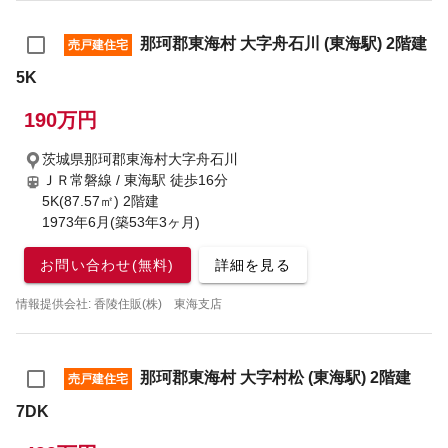
那珂郡東海村 大字舟石川 (東海駅) 2階建
売戸建住宅
5K
190万円
茨城県那珂郡東海村大字舟石川
ＪＲ常磐線 / 東海駅
徒歩16分
5K(87.57㎡) 2階建
1973年6月(築53年3ヶ月)
お問い合わせ(無料)
詳細を見る
情報提供会社: 香陵住販(株) 東海支店
那珂郡東海村 大字村松 (東海駅) 2階建
売戸建住宅
7DK