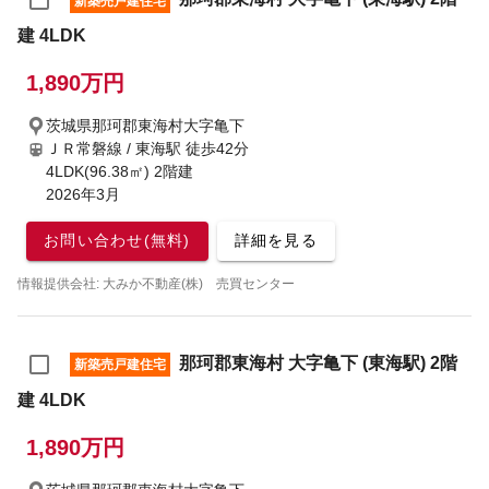
新築売戸建住宅
建 4LDK
1,890万円
茨城県那珂郡東海村大字亀下
ＪＲ常磐線 / 東海駅
徒歩42分
4LDK(96.38㎡) 2階建
2026年3月
お問い合わせ(無料)
詳細を見る
情報提供会社: 大みか不動産(株) 売買センター
那珂郡東海村 大字亀下 (東海駅) 2階
新築売戸建住宅
建 4LDK
1,890万円