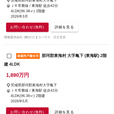
茨城県那珂郡東海村大字亀下
ＪＲ常磐線 / 東海駅
徒歩42分
4LDK(96.38㎡) 2階建
2026年3月
お問い合わせ(無料)
詳細を見る
情報提供会社: (株)ひだまりハウス 日立支店
那珂郡東海村 大字亀下 (東海駅) 2階
新築売戸建住宅
建 4LDK
1,890万円
茨城県那珂郡東海村大字亀下
ＪＲ常磐線 / 東海駅
徒歩42分
4LDK(96.38㎡) 2階建
2026年5月
お問い合わせ(無料)
詳細を見る