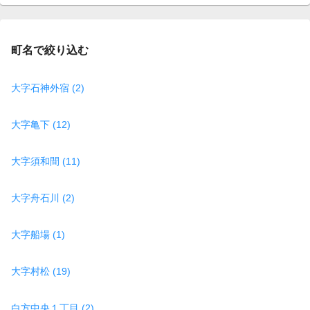
page
町名で絞り込む
大字石神外宿 (2)
大字亀下 (12)
大字須和間 (11)
大字舟石川 (2)
大字船場 (1)
大字村松 (19)
白方中央１丁目 (2)