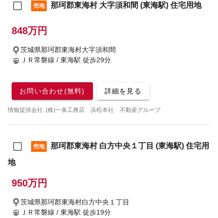
那珂郡東海村 大字須和間 (東海駅) 住宅用地
売地
848万円
茨城県那珂郡東海村大字須和間
ＪＲ常磐線 / 東海駅
徒歩29分
お問い合わせ(無料)
詳細を見る
情報提供会社: (株)一条工務店 浜松本社 不動産グループ
那珂郡東海村 白方中央１丁目 (東海駅) 住宅用
売地
地
950万円
茨城県那珂郡東海村白方中央１丁目
ＪＲ常磐線 / 東海駅
徒歩19分