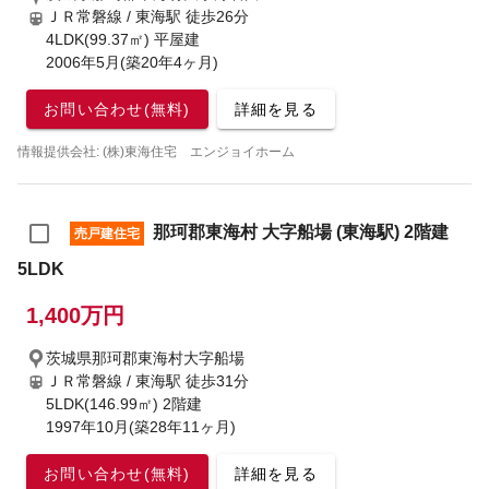
ＪＲ常磐線 / 東海駅
徒歩26分
4LDK(99.37㎡) 平屋建
2006年5月(築20年4ヶ月)
お問い合わせ(無料)
詳細を見る
情報提供会社: (株)東海住宅 エンジョイホーム
那珂郡東海村 大字船場 (東海駅) 2階建
売戸建住宅
5LDK
1,400万円
茨城県那珂郡東海村大字船場
ＪＲ常磐線 / 東海駅
徒歩31分
5LDK(146.99㎡) 2階建
1997年10月(築28年11ヶ月)
お問い合わせ(無料)
詳細を見る