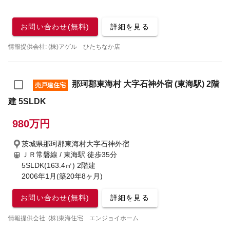
お問い合わせ(無料)
詳細を見る
情報提供会社: (株)アゲル ひたちなか店
那珂郡東海村 大字石神外宿 (東海駅) 2階
売戸建住宅
建 5SLDK
980万円
茨城県那珂郡東海村大字石神外宿
ＪＲ常磐線 / 東海駅
徒歩35分
5SLDK(163.4㎡) 2階建
2006年1月(築20年8ヶ月)
お問い合わせ(無料)
詳細を見る
情報提供会社: (株)東海住宅 エンジョイホーム