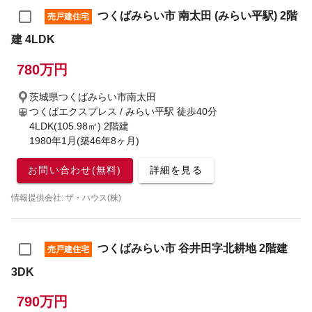
つくばみらい市 南太田 (みらい平駅) 2階
売戸建住宅
建 4LDK
780万円
茨城県つくばみらい市南太田
つくばエクスプレス / みらい平駅
徒歩40分
4LDK(105.98㎡) 2階建
1980年1月(築46年8ヶ月)
お問い合わせ(無料)
詳細を見る
情報提供会社: ザ・ハウス(株)
つくばみらい市 谷井田字北耕地 2階建
売戸建住宅
3DK
790万円