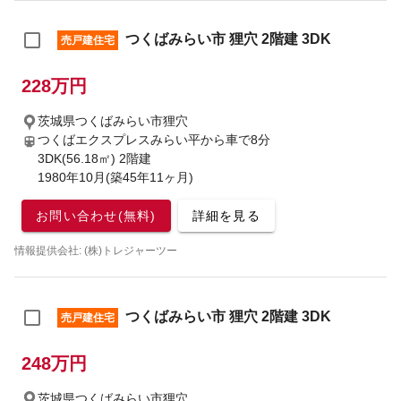
つくばみらい市 狸穴 2階建 3DK
売戸建住宅
228万円
茨城県つくばみらい市狸穴
つくばエクスプレスみらい平から車で8分
3DK(56.18㎡) 2階建
1980年10月(築45年11ヶ月)
お問い合わせ(無料)
詳細を見る
情報提供会社: (株)トレジャーツー
つくばみらい市 狸穴 2階建 3DK
売戸建住宅
248万円
茨城県つくばみらい市狸穴