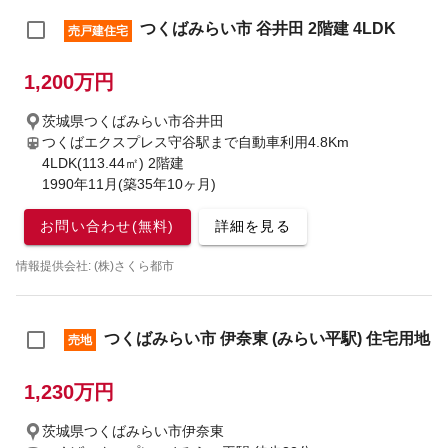
つくばみらい市 谷井田 2階建 4LDK
売戸建住宅
1,200万円
茨城県つくばみらい市谷井田
つくばエクスプレス守谷駅まで自動車利用4.8Km
4LDK(113.44㎡) 2階建
1990年11月(築35年10ヶ月)
お問い合わせ(無料)
詳細を見る
情報提供会社: (株)さくら都市
つくばみらい市 伊奈東 (みらい平駅) 住宅用地
売地
1,230万円
茨城県つくばみらい市伊奈東