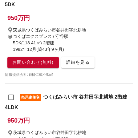
5DK
950万円
茨城県つくばみらい市谷井田字北耕地
つくばエクスプレス / 守谷駅
5DK(118.41㎡) 2階建
1982年12月(築43年9ヶ月)
お問い合わせ(無料)
詳細を見る
情報提供会社: (株)仁成不動産
つくばみらい市 谷井田字北耕地 2階建
売戸建住宅
4LDK
950万円
茨城県つくばみらい市谷井田字北耕地