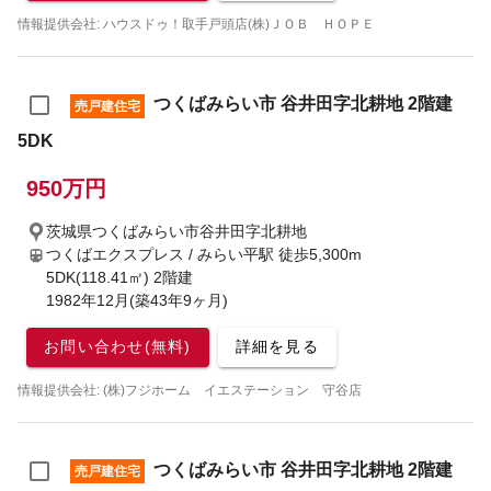
情報提供会社: ハウスドゥ！取手戸頭店(株)ＪＯＢ ＨＯＰＥ
つくばみらい市 谷井田字北耕地 2階建
売戸建住宅
5DK
950万円
茨城県つくばみらい市谷井田字北耕地
つくばエクスプレス / みらい平駅
徒歩5,300m
5DK(118.41㎡) 2階建
1982年12月(築43年9ヶ月)
お問い合わせ(無料)
詳細を見る
情報提供会社: (株)フジホーム イエステーション 守谷店
つくばみらい市 谷井田字北耕地 2階建
売戸建住宅