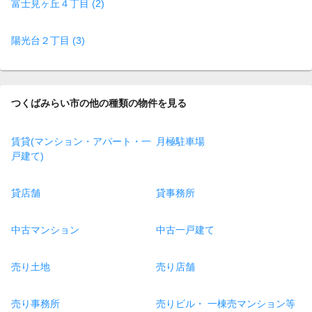
富士見ヶ丘４丁目 (2)
陽光台２丁目 (3)
つくばみらい市の他の種類の物件を見る
賃貸(マンション・アパート・一
月極駐車場
戸建て)
貸店舗
貸事務所
中古マンション
中古一戸建て
売り土地
売り店舗
売り事務所
売りビル・ 一棟売マンション等