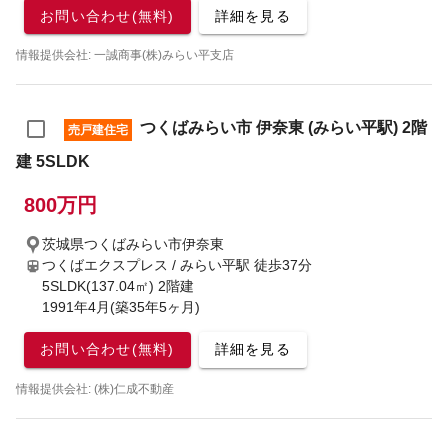
お問い合わせ(無料)
詳細を見る
情報提供会社: 一誠商事(株)みらい平支店
つくばみらい市 伊奈東 (みらい平駅) 2階
売戸建住宅
建 5SLDK
800万円
茨城県つくばみらい市伊奈東
つくばエクスプレス / みらい平駅
徒歩37分
5SLDK(137.04㎡) 2階建
1991年4月(築35年5ヶ月)
お問い合わせ(無料)
詳細を見る
情報提供会社: (株)仁成不動産