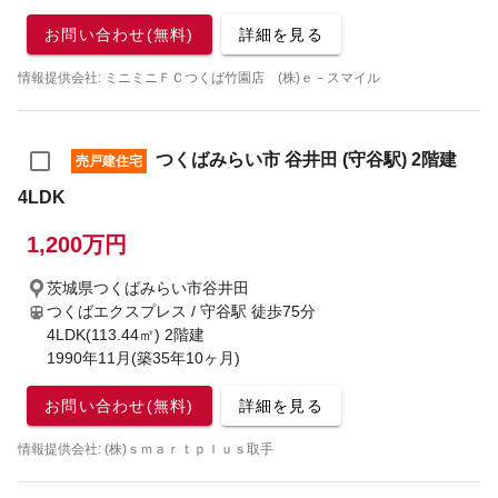
お問い合わせ(無料)
詳細を見る
情報提供会社: ミニミニＦＣつくば竹園店 (株)ｅ－スマイル
つくばみらい市 谷井田 (守谷駅) 2階建
売戸建住宅
4LDK
1,200万円
茨城県つくばみらい市谷井田
つくばエクスプレス / 守谷駅
徒歩75分
4LDK(113.44㎡) 2階建
1990年11月(築35年10ヶ月)
お問い合わせ(無料)
詳細を見る
情報提供会社: (株)ｓｍａｒｔｐｌｕｓ取手