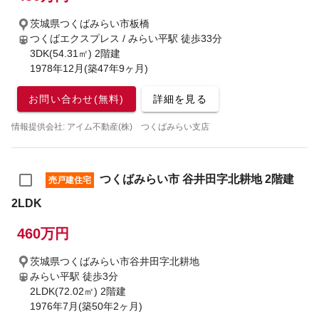
茨城県つくばみらい市板橋
つくばエクスプレス / みらい平駅
徒歩33分
3DK(54.31㎡) 2階建
1978年12月(築47年9ヶ月)
お問い合わせ(無料)
詳細を見る
情報提供会社: アイム不動産(株) つくばみらい支店
つくばみらい市 谷井田字北耕地 2階建
売戸建住宅
2LDK
460万円
茨城県つくばみらい市谷井田字北耕地
みらい平駅
徒歩3分
2LDK(72.02㎡) 2階建
1976年7月(築50年2ヶ月)