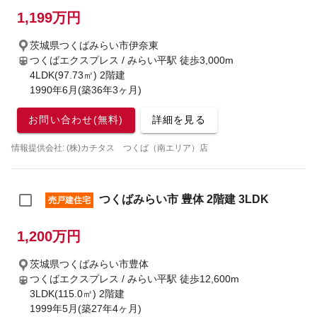
1,199万円
茨城県つくばみらい市伊奈東
つくばエクスプレス / みらい平駅
徒歩3,000m
4LDK(97.73㎡) 2階建
1990年6月(築36年3ヶ月)
お問い合わせ(無料)
詳細を見る
情報提供会社: (株)カチタス つくば（南エリア）店
つくばみらい市 豊体 2階建 3LDK
売戸建住宅
1,200万円
茨城県つくばみらい市豊体
つくばエクスプレス / みらい平駅
徒歩12,600m
3LDK(115.0㎡) 2階建
1999年5月(築27年4ヶ月)