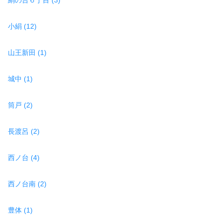
小絹 (12)
山王新田 (1)
城中 (1)
筒戸 (2)
長渡呂 (2)
西ノ台 (4)
西ノ台南 (2)
豊体 (1)