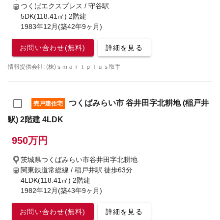
つくばエクスプレス / 守谷駅
5DK(118.41㎡) 2階建
1983年12月(築42年9ヶ月)
お問い合わせ(無料)
詳細を見る
情報提供会社: (株)ｓｍａｒｔｐｌｕｓ取手
つくばみらい市 谷井田字北耕地 (稲戸井
売戸建住宅
駅) 2階建 4LDK
950万円
茨城県つくばみらい市谷井田字北耕地
関東鉄道常総線 / 稲戸井駅
徒歩63分
4LDK(118.41㎡) 2階建
1982年12月(築43年9ヶ月)
お問い合わせ(無料)
詳細を見る