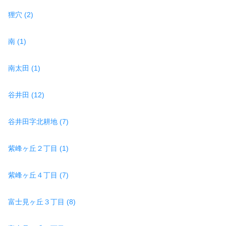
狸穴 (2)
南 (1)
南太田 (1)
谷井田 (12)
谷井田字北耕地 (7)
紫峰ヶ丘２丁目 (1)
紫峰ヶ丘４丁目 (7)
富士見ヶ丘３丁目 (8)