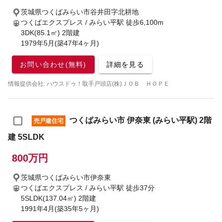
茨城県つくばみらい市谷井田字北耕地
つくばエクスプレス / みらい平駅
徒歩6,100m
3DK(85.1㎡) 2階建
1979年5月(築47年4ヶ月)
お問い合わせ(無料)
詳細を見る
情報提供会社: ハウスドゥ！取手戸頭店(株)ＪＯＢ ＨＯＰＥ
つくばみらい市 伊奈東 (みらい平駅) 2階
売戸建住宅
建 5SLDK
800万円
茨城県つくばみらい市伊奈東
つくばエクスプレス / みらい平駅
徒歩37分
5SLDK(137.04㎡) 2階建
1991年4月(築35年5ヶ月)