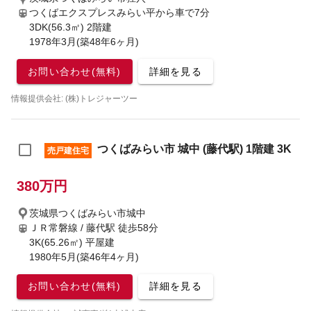
つくばエクスプレスみらい平から車で7分
3DK(56.3㎡) 2階建
1978年3月(築48年6ヶ月)
お問い合わせ(無料)
詳細を見る
情報提供会社: (株)トレジャーツー
つくばみらい市 城中 (藤代駅) 1階建 3K
売戸建住宅
380万円
茨城県つくばみらい市城中
ＪＲ常磐線 / 藤代駅
徒歩58分
3K(65.26㎡) 平屋建
1980年5月(築46年4ヶ月)
お問い合わせ(無料)
詳細を見る