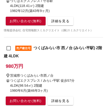
つくばエクスプレス / 守谷駅
4LDK(118.41㎡) 2階建
1982年12月(築43年9ヶ月)
お問い合わせ(無料)
詳細を見る
情報提供会社: 住宅情報館スミカクリエイト（(株)スミカクリエイト）
つくばみらい市 西ノ台 (みらい平駅) 2階
売戸建住宅
建 4LDK
980万円
茨城県つくばみらい市西ノ台
つくばエクスプレス / みらい平駅
徒歩57分
4LDK(98.54㎡) 2階建
1980年6月(築46年3ヶ月)
お問い合わせ(無料)
詳細を見る