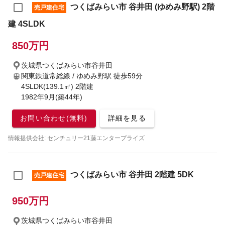
つくばみらい市 谷井田 (ゆめみ野駅) 2階
売戸建住宅
建 4SLDK
850万円
茨城県つくばみらい市谷井田
関東鉄道常総線 / ゆめみ野駅
徒歩59分
4SLDK(139.1㎡) 2階建
1982年9月(築44年)
お問い合わせ(無料)
詳細を見る
情報提供会社: センチュリー21藤エンタープライズ
つくばみらい市 谷井田 2階建 5DK
売戸建住宅
950万円
茨城県つくばみらい市谷井田