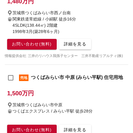
1,480万円
茨城県つくばみらい市西ノ台南
関東鉄道常総線 / 小絹駅
徒歩16分
4SLDK(138.44㎡) 2階建
1998年3月(築28年6ヶ月)
お問い合わせ(無料)
詳細を見る
情報提供会社: 三井のリハウス我孫子センター 三井不動産リアルティ(株)
つくばみらい市 中原 (みらい平駅) 住宅用地
売地
1,500万円
茨城県つくばみらい市中原
つくばエクスプレス / みらい平駅
徒歩28分
お問い合わせ(無料)
詳細を見る