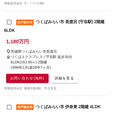
情報提供会社: ザ・ハウス(株)
つくばみらい市 長渡呂 (守谷駅) 2階建
売戸建住宅
6LDK
1,180万円
茨城県つくばみらい市長渡呂
つくばエクスプレス / 守谷駅
徒歩30分
6LDK(163.85㎡) 2階建
1998年2月(築28年7ヶ月)
お問い合わせ(無料)
詳細を見る
情報提供会社: 香陵住販(株) 牛久支店
つくばみらい市 伊奈東 2階建 4LDK
売戸建住宅