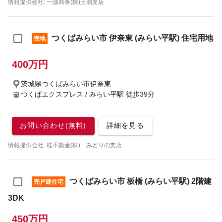
情報提供会社: 一誠商事(株)土浦支店
つくばみらい市 伊奈東 (みらい平駅) 住宅用地
売地
400万円
茨城県つくばみらい市伊奈東
つくばエクスプレス / みらい平駅
徒歩39分
お問い合わせ(無料)
詳細を見る
情報提供会社: 桂不動産(株) みどりの支店
つくばみらい市 板橋 (みらい平駅) 2階建
売戸建住宅
3DK
450万円