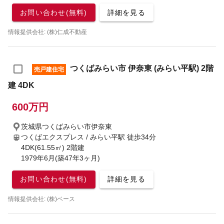
お問い合わせ(無料)
詳細を見る
情報提供会社: (株)仁成不動産
つくばみらい市 伊奈東 (みらい平駅) 2階
売戸建住宅
建 4DK
600万円
茨城県つくばみらい市伊奈東
つくばエクスプレス / みらい平駅
徒歩34分
4DK(61.55㎡) 2階建
1979年6月(築47年3ヶ月)
お問い合わせ(無料)
詳細を見る
情報提供会社: (株)ベース