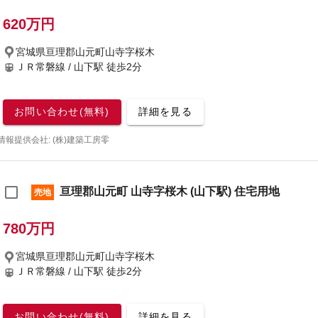
620万円
宮城県亘理郡山元町山寺字桜木
ＪＲ常磐線 / 山下駅
徒歩2分
お問い合わせ(無料)
詳細を見る
情報提供会社: (株)建築工房零
亘理郡山元町 山寺字桜木 (山下駅) 住宅用地
売地
780万円
宮城県亘理郡山元町山寺字桜木
ＪＲ常磐線 / 山下駅
徒歩2分
お問い合わせ(無料)
詳細を見る