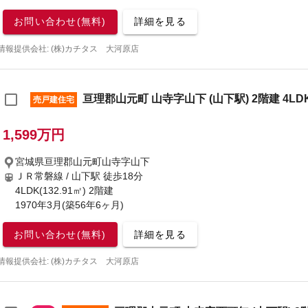
お問い合わせ(無料)
詳細を見る
情報提供会社: (株)カチタス 大河原店
亘理郡山元町 山寺字山下 (山下駅) 2階建 4LD
売戸建住宅
1,599万円
宮城県亘理郡山元町山寺字山下
ＪＲ常磐線 / 山下駅
徒歩18分
4LDK(132.91㎡) 2階建
1970年3月(築56年6ヶ月)
お問い合わせ(無料)
詳細を見る
情報提供会社: (株)カチタス 大河原店