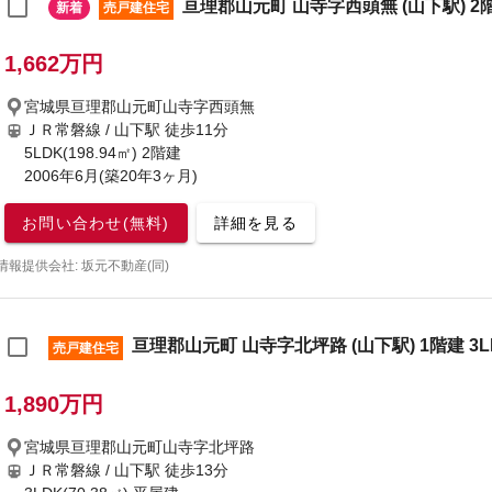
亘理郡山元町 山寺字西頭無 (山下駅) 2階
新着
売戸建住宅
1,662万円
宮城県亘理郡山元町山寺字西頭無
ＪＲ常磐線 / 山下駅
徒歩11分
5LDK(198.94㎡) 2階建
2006年6月(築20年3ヶ月)
お問い合わせ(無料)
詳細を見る
情報提供会社: 坂元不動産(同)
亘理郡山元町 山寺字北坪路 (山下駅) 1階建 3L
売戸建住宅
1,890万円
宮城県亘理郡山元町山寺字北坪路
ＪＲ常磐線 / 山下駅
徒歩13分