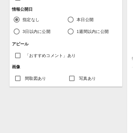
情報公開日
指定なし
本日公開
3日以内に公開
1週間以内に公開
アピール
「おすすめコメント」あり
画像
間取図あり
写真あり