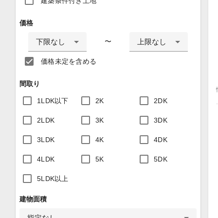
建築条件付き土地
価格
下限なし
上限なし
〜
価格未定を含める
間取り
1LDK以下
2K
2DK
2LDK
3K
3DK
3LDK
4K
4DK
4LDK
5K
5DK
5LDK以上
建物面積
指定なし