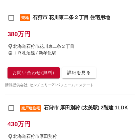
石狩市 花川東二条２丁目 住宅用地
売地
380万円
北海道石狩市花川東二条２丁目
ＪＲ札沼線 / 新琴似駅
お問い合わせ(無料)
詳細を見る
情報提供会社: センチュリー21パフュームエステート
石狩市 厚田別狩 (太美駅) 2階建 1LDK
売戸建住宅
430万円
北海道石狩市厚田別狩