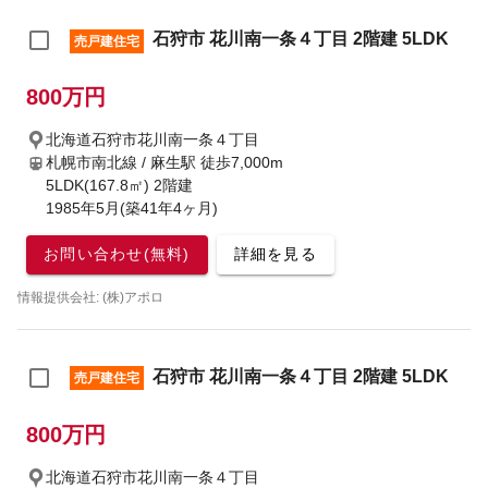
石狩市 花川南一条４丁目 2階建 5LDK
売戸建住宅
800万円
北海道石狩市花川南一条４丁目
札幌市南北線 / 麻生駅
徒歩7,000m
5LDK(167.8㎡) 2階建
1985年5月(築41年4ヶ月)
お問い合わせ(無料)
詳細を見る
情報提供会社: (株)アポロ
石狩市 花川南一条４丁目 2階建 5LDK
売戸建住宅
800万円
北海道石狩市花川南一条４丁目