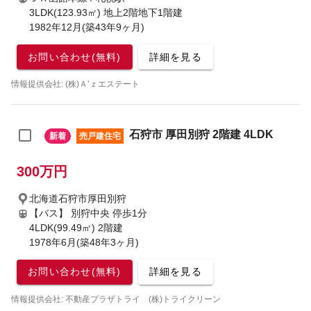
3LDK(123.93㎡) 地上2階地下1階建
1982年12月(築43年9ヶ月)
お問い合わせ(無料)
詳細を見る
情報提供会社: (株)Ａ’ｚエステート
石狩市 厚田別狩 2階建 4LDK
新着
売戸建住宅
300万円
北海道石狩市厚田別狩
【バス】 別狩中央 停歩1分
4LDK(99.49㎡) 2階建
1978年6月(築48年3ヶ月)
お問い合わせ(無料)
詳細を見る
情報提供会社: 不動産プラザトライ (株)トライクリーン