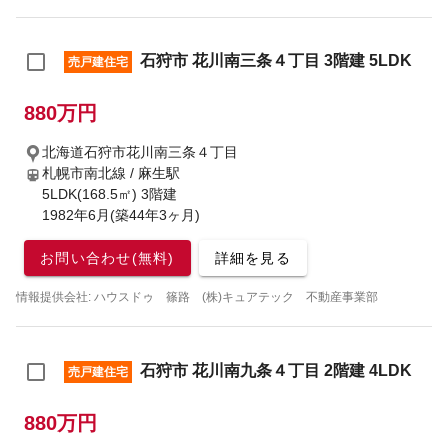
石狩市 花川南三条４丁目 3階建 5LDK
売戸建住宅
880万円
北海道石狩市花川南三条４丁目
札幌市南北線 / 麻生駅
5LDK(168.5㎡) 3階建
1982年6月(築44年3ヶ月)
お問い合わせ(無料)
詳細を見る
情報提供会社: ハウスドゥ 篠路 (株)キュアテック 不動産事業部
石狩市 花川南九条４丁目 2階建 4LDK
売戸建住宅
880万円