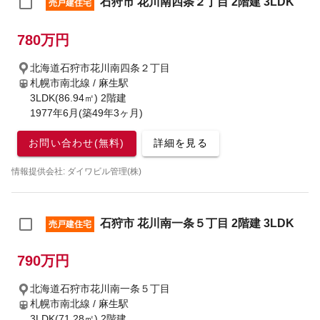
石狩市 花川南四条２丁目 2階建 3LDK
売戸建住宅
780万円
北海道石狩市花川南四条２丁目
札幌市南北線 / 麻生駅
3LDK(86.94㎡) 2階建
1977年6月(築49年3ヶ月)
お問い合わせ(無料)
詳細を見る
情報提供会社: ダイワビル管理(株)
石狩市 花川南一条５丁目 2階建 3LDK
売戸建住宅
790万円
北海道石狩市花川南一条５丁目
札幌市南北線 / 麻生駅
3LDK(71.28㎡) 2階建