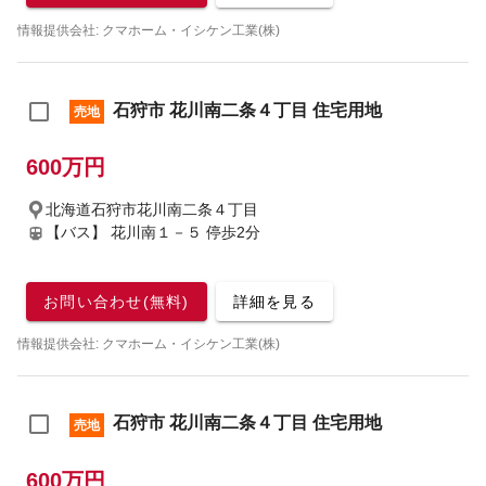
情報提供会社: クマホーム・イシケン工業(株)
石狩市 花川南二条４丁目 住宅用地
売地
600万円
北海道石狩市花川南二条４丁目
【バス】 花川南１－５ 停歩2分
お問い合わせ(無料)
詳細を見る
情報提供会社: クマホーム・イシケン工業(株)
石狩市 花川南二条４丁目 住宅用地
売地
600万円