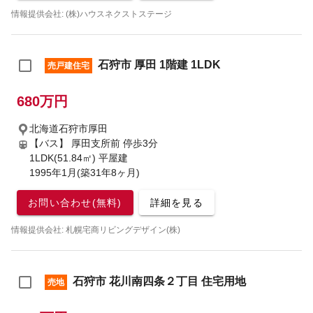
情報提供会社: (株)ハウスネクストステージ
石狩市 厚田 1階建 1LDK
売戸建住宅
680万円
北海道石狩市厚田
【バス】 厚田支所前 停歩3分
1LDK(51.84㎡) 平屋建
1995年1月(築31年8ヶ月)
お問い合わせ(無料)
詳細を見る
情報提供会社: 札幌宅商リビングデザイン(株)
石狩市 花川南四条２丁目 住宅用地
売地