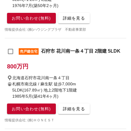
1976年7月(築50年2ヶ月)
お問い合わせ(無料)
詳細を見る
情報提供会社: (株)ハウジングプラザ 不動産事業部
石狩市 花川南一条４丁目 2階建 5LDK
売戸建住宅
800万円
北海道石狩市花川南一条４丁目
札幌市南北線 / 麻生駅
徒歩7,000m
5LDK(167.89㎡) 地上2階地下1階建
1985年5月(築41年4ヶ月)
お問い合わせ(無料)
詳細を見る
情報提供会社: (株)ＨＯＮＥＳＴ