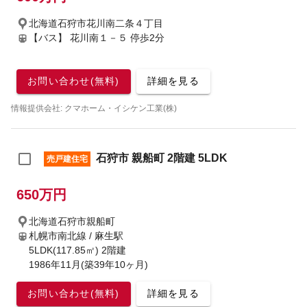
北海道石狩市花川南二条４丁目
【バス】 花川南１－５ 停歩2分
お問い合わせ(無料)
詳細を見る
情報提供会社: クマホーム・イシケン工業(株)
石狩市 親船町 2階建 5LDK
売戸建住宅
650万円
北海道石狩市親船町
札幌市南北線 / 麻生駅
5LDK(117.85㎡) 2階建
1986年11月(築39年10ヶ月)
お問い合わせ(無料)
詳細を見る