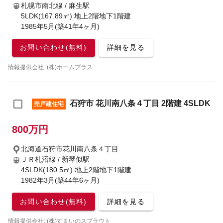
札幌市南北線 / 麻生駅
5LDK(167.89㎡) 地上2階地下1階建
1985年5月(築41年4ヶ月)
お問い合わせ(無料)
詳細を見る
情報提供会社: (株)ホームプラス
石狩市 花川南八条４丁目 2階建 4SLDK
売戸建住宅
800万円
北海道石狩市花川南八条４丁目
ＪＲ札沼線 / 新琴似駅
4SLDK(180.5㎡) 地上2階地下1階建
1982年3月(築44年6ヶ月)
お問い合わせ(無料)
詳細を見る
情報提供会社: (株)すまいのスプラウト