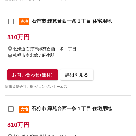
石狩市 緑苑台西一条１丁目 住宅用地
売地
810万円
北海道石狩市緑苑台西一条１丁目
札幌市南北線 / 麻生駅
お問い合わせ(無料)
詳細を見る
情報提供会社: (株)ジョンソンホームズ
石狩市 緑苑台西一条１丁目 住宅用地
売地
810万円