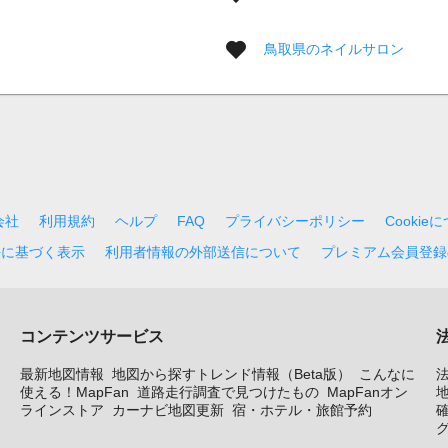
鳥取県のネイルサロン
会社
利用規約
ヘルプ
FAQ
プライバシーポリシー
Cookie
法に基づく表示
利用者情報の外部送信について
プレミアム会員登録
コンテンツサービス
最新地図情報
地図から探すトレンド情報（Beta版）
こんなに
使える！MapFan
道路走行調査で見つけたもの
MapFanオン
地
ラインストア
カーナビ地図更新
宿・ホテル・旅館予約