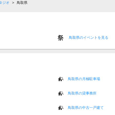
タジオ
>
鳥取県
鳥取県のイベントを見る
鳥取県の月極駐車場
鳥取県の貸事務所
鳥取県の中古一戸建て