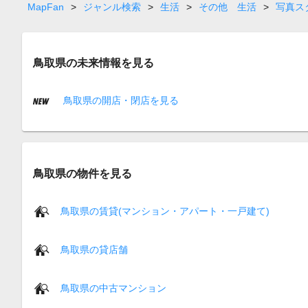
MapFan
>
ジャンル検索
>
生活
>
その他 生活
>
写真ス
鳥取県の未来情報を見る
鳥取県の開店・閉店を見る
鳥取県の物件を見る
鳥取県の賃貸(マンション・アパート・一戸建て)
鳥取県の貸店舗
鳥取県の中古マンション