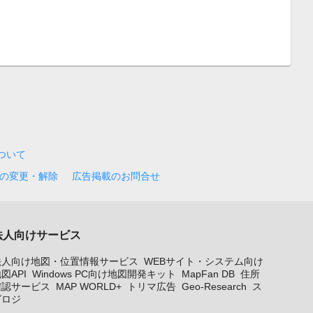
について
の変更・解除
広告掲載のお問合せ
法人向けサービス
法人向け地図・位置情報サービス
WEBサイト・システム向け
図API
Windows PC向け地図開発キット
MapFan DB
住所
確認サービス
MAP WORLD+
トリマ広告
Geo-Research
ス
グロジ