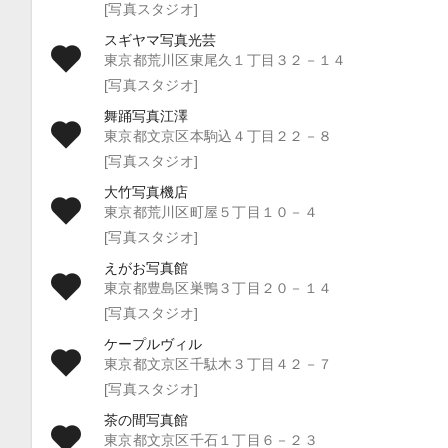
[写真スタジオ]
スギヤマ写真光芸
東京都荒川区東尾久１丁目３２－１４
[写真スタジオ]
舞踊写真江澤
東京都文京区本駒込４丁目２２－８
[写真スタジオ]
大竹写真機店
東京都荒川区町屋５丁目１０－４
[写真スタジオ]
えがお写真館
東京都豊島区巣鴨３丁目２０－１４
[写真スタジオ]
ケープルヴィル
東京都文京区千駄木３丁目４２－７
[写真スタジオ]
茶の間写真館
東京都文京区千石１丁目６－２３