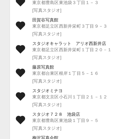
東京都豊島区東池袋３丁目１－３
[写真スタジオ]
田賀谷写真館
東京都足立区西新井栄町３丁目９－３
[写真スタジオ]
スタジオキャラット アリオ西新井店
東京都足立区西新井栄町１丁目２０－１
[写真スタジオ]
藤原写真館
東京都台東区根岸１丁目５－１６
[写真スタジオ]
スタジオミナヨ
東京都文京区小石川１丁目２１－１２
[写真スタジオ]
スタジオ７２８ 池袋店
東京都豊島区東池袋１丁目９－５
[写真スタジオ]
梅沢写真会館