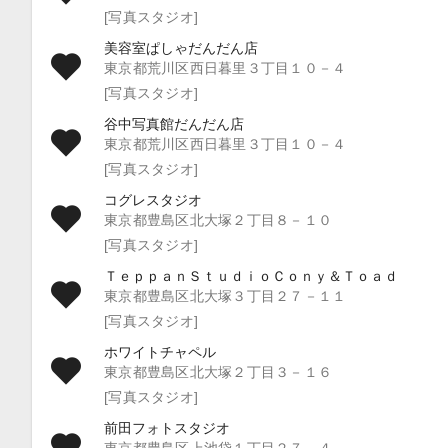
[写真スタジオ]
美容室ぱしゃだんだん店
東京都荒川区西日暮里３丁目１０－４
[写真スタジオ]
谷中写真館だんだん店
東京都荒川区西日暮里３丁目１０－４
[写真スタジオ]
コグレスタジオ
東京都豊島区北大塚２丁目８－１０
[写真スタジオ]
ＴｅｐｐａｎＳｔｕｄｉｏＣｏｎｙ＆Ｔｏａｄ
東京都豊島区北大塚３丁目２７－１１
[写真スタジオ]
ホワイトチャペル
東京都豊島区北大塚２丁目３－１６
[写真スタジオ]
前田フォトスタジオ