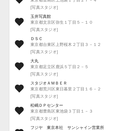
東京都豊島区上池袋１丁目２７－４
[写真スタジオ]
玉井写真館
東京都文京区弥生１丁目５－１０
[写真スタジオ]
ＤＳＣ
東京都台東区上野桜木２丁目３－１２
[写真スタジオ]
大丸
東京都足立区鹿浜５丁目２－５
[写真スタジオ]
スタジオＡＭＢＥＲ
東京都荒川区東日暮里２丁目１６－２
[写真スタジオ]
松嶋ＤＰセンター
東京都豊島区東池袋３丁目１－３
[写真スタジオ]
フジヤ 東京本社 サンシャイン営業所