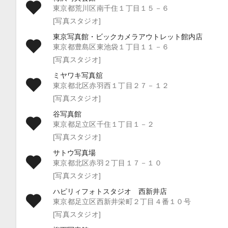
東京都荒川区南千住１丁目１５－６
[写真スタジオ]
東京写真館・ビックカメラアウトレット館内店
東京都豊島区東池袋１丁目１１－６
[写真スタジオ]
ミヤワキ写真舘
東京都北区赤羽西１丁目２７－１２
[写真スタジオ]
谷写真館
東京都足立区千住１丁目１－２
[写真スタジオ]
サトウ写真場
東京都北区赤羽２丁目１７－１０
[写真スタジオ]
ハピリィフォトスタジオ 西新井店
東京都足立区西新井栄町２丁目４番１０号
[写真スタジオ]