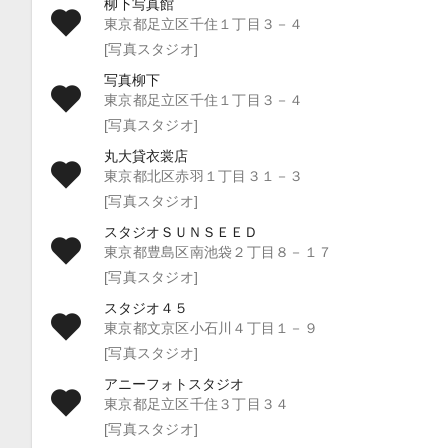
柳下写真館
東京都足立区千住１丁目３－４
[写真スタジオ]
写真柳下
東京都足立区千住１丁目３－４
[写真スタジオ]
丸大貸衣裳店
東京都北区赤羽１丁目３１－３
[写真スタジオ]
スタジオＳＵＮＳＥＥＤ
東京都豊島区南池袋２丁目８－１７
[写真スタジオ]
スタジオ４５
東京都文京区小石川４丁目１－９
[写真スタジオ]
アニーフォトスタジオ
東京都足立区千住３丁目３４
[写真スタジオ]