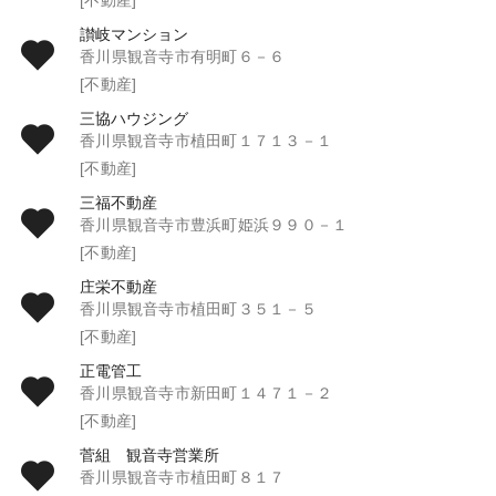
讃岐マンション
香川県観音寺市有明町６－６
[不動産]
三協ハウジング
香川県観音寺市植田町１７１３－１
[不動産]
三福不動産
香川県観音寺市豊浜町姫浜９９０－１
[不動産]
庄栄不動産
香川県観音寺市植田町３５１－５
[不動産]
正電管工
香川県観音寺市新田町１４７１－２
[不動産]
菅組 観音寺営業所
香川県観音寺市植田町８１７