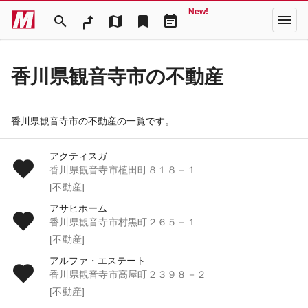
New!
menu
search
map
bookmark
event_note
香川県観音寺市の不動産
香川県観音寺市の不動産の一覧です。
アクティスガ
香川県観音寺市植田町８１８－１
[不動産]
アサヒホーム
香川県観音寺市村黒町２６５－１
[不動産]
アルファ・エステート
香川県観音寺市高屋町２３９８－２
[不動産]