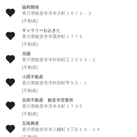
協和開発
香川県観音寺市本大町１６７３－３
[不動産]
ギャラリーおおきた
香川県観音寺市粟井町１７７５
[不動産]
光陽
香川県観音寺市柞田町乙２５３３－２
[不動産]
小西不動産
香川県観音寺市柞田町甲５５－１
[不動産]
合田不動産 観音寺営業所
香川県観音寺市本大町１７３５
[不動産]
五味興産
香川県観音寺市八幡町３丁目１３－２４
[不動産]