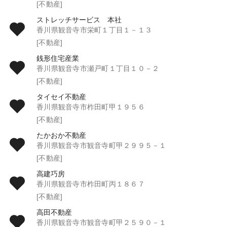
[不動産]
ストレッチサービス 本社
香川県観音寺市栄町１丁目１－１３
[不動産]
銭形住宅産業
香川県観音寺市瀬戸町１丁目１０－２
[不動産]
タイセイ不動産
香川県観音寺市柞田町甲１９５６
[不動産]
たかおか不動産
香川県観音寺市観音寺町甲２９９５－１
[不動産]
高建巧房
香川県観音寺市柞田町丙１８６７
[不動産]
高田不動産
香川県観音寺市観音寺町甲２５９０－１