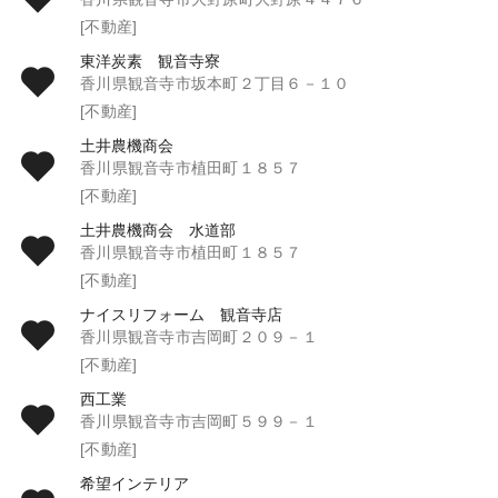
[不動産]
東洋炭素 観音寺寮
香川県観音寺市坂本町２丁目６－１０
[不動産]
土井農機商会
香川県観音寺市植田町１８５７
[不動産]
土井農機商会 水道部
香川県観音寺市植田町１８５７
[不動産]
ナイスリフォーム 観音寺店
香川県観音寺市吉岡町２０９－１
[不動産]
西工業
香川県観音寺市吉岡町５９９－１
[不動産]
希望インテリア