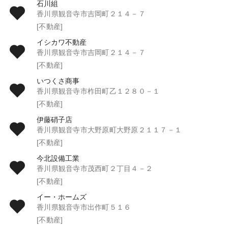
石川組
香川県観音寺市吉岡町２１４－７
[不動産]
イシカワ不動産
香川県観音寺市吉岡町２１４－７
[不動産]
いつくさ商事
香川県観音寺市柞田町乙１２８０－１
[不動産]
伊藤硝子店
香川県観音寺市大野原町大野原２１１７－１
[不動産]
今北設備工業
香川県観音寺市茂西町２丁目４－２
[不動産]
イー・ホームズ
香川県観音寺市出作町５１６
[不動産]