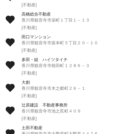
[不動産]
高橋総合不動産
香川県観音寺市栄町１丁目１－１３
[不動産]
田口マンション
香川県観音寺市坂本町５丁目２０－１０
[不動産]
多田・組 ハイツタイチ
香川県観音寺市植田町１２８６－３
[不動産]
大創
香川県観音寺市木之郷町２６－１
[不動産]
辻原建設 不動産事務所
香川県観音寺市池之尻町４０９
[不動産]
土田不動産
香川県観音寺市大野原町大野原４４７６