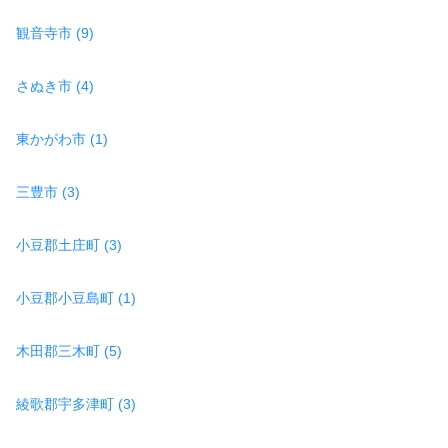
観音寺市 (9)
さぬき市 (4)
東かがわ市 (1)
三豊市 (3)
小豆郡土庄町 (3)
小豆郡小豆島町 (1)
木田郡三木町 (5)
綾歌郡宇多津町 (3)