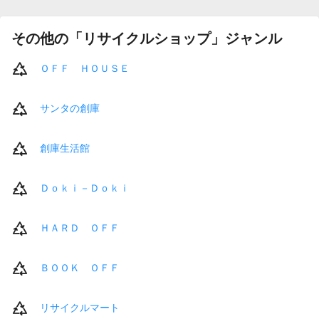
その他の「リサイクルショップ」ジャンル
ＯＦＦ ＨＯＵＳＥ
サンタの創庫
創庫生活館
Ｄｏｋｉ－Ｄｏｋｉ
ＨＡＲＤ ＯＦＦ
ＢＯＯＫ ＯＦＦ
リサイクルマート