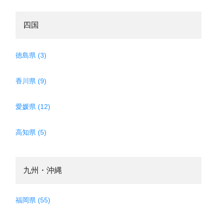
四国
徳島県 (3)
香川県 (9)
愛媛県 (12)
高知県 (5)
九州・沖縄
福岡県 (55)