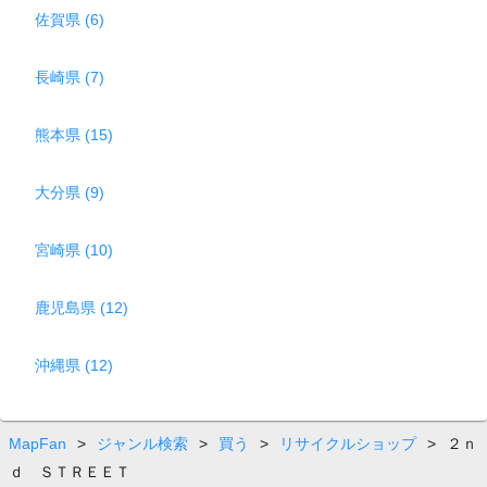
佐賀県 (6)
長崎県 (7)
熊本県 (15)
大分県 (9)
宮崎県 (10)
鹿児島県 (12)
沖縄県 (12)
MapFan
>
ジャンル検索
>
買う
>
リサイクルショップ
>
２ｎ
ｄ ＳＴＲＥＥＴ