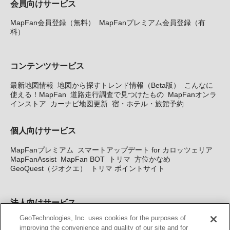
会員向けサービス
MapFan会員登録（無料）
MapFanプレミアム会員登録（有
料）
コンテンツサービス
最新地図情報
地図から探すトレンド情報（Beta版）
こんなに
使える！MapFan
道路走行調査で見つけたもの
MapFanオンラ
インストア
カーナビ地図更新
宿・ホテル・旅館予約
個人向けサービス
MapFanプレミアム
スマートアップデート for カロッツェリア
MapFanAssist
MapFan BOT
トリマ
方位かなめ
GeoQuest（ジオクエ）
トリマ ポイントサイト
法人向けサービス
GeoTechnologies, Inc. uses cookies for the purposes of
法人向け地図・位置情報サービス
WEBサイト・システム向け地
improving the convenience and quality of our site and for