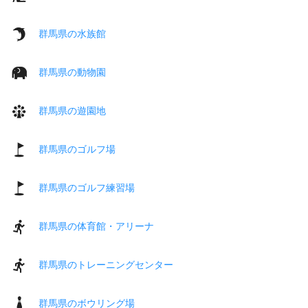
群馬県の水族館
群馬県の動物園
群馬県の遊園地
群馬県のゴルフ場
群馬県のゴルフ練習場
群馬県の体育館・アリーナ
群馬県のトレーニングセンター
群馬県のボウリング場