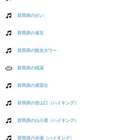
群馬県の占い
群馬県の雀荘
群馬県の観光タワー
群馬県の銭湯
群馬県の展望台
群馬県の登山口（ハイキング）
群馬県の山小屋（ハイキング）
群馬県の水場（ハイキング）