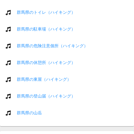
群馬県のトイレ（ハイキング）
群馬県の駐車場（ハイキング）
群馬県の危険注意個所（ハイキング）
群馬県の休憩所（ハイキング）
群馬県の東屋（ハイキング）
群馬県の登山届（ハイキング）
群馬県の山岳