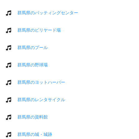
群馬県のバッティングセンター
群馬県のビリヤード場
群馬県のプール
群馬県の野球場
群馬県のヨットハーバー
群馬県のレンタサイクル
群馬県の資料館
群馬県の城・城跡