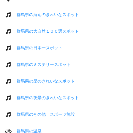
群馬県の海辺のきれいなスポット
群馬県の大自然１００選スポット
群馬県の日本一スポット
群馬県のミステリースポット
群馬県の星のきれいなスポット
群馬県の夜景のきれいなスポット
群馬県のその他 スポーツ施設
群馬県の温泉