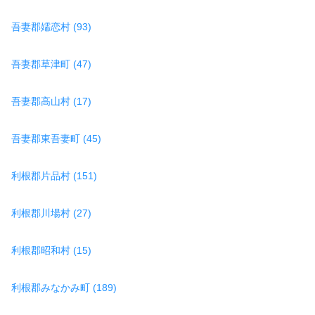
吾妻郡嬬恋村 (93)
吾妻郡草津町 (47)
吾妻郡高山村 (17)
吾妻郡東吾妻町 (45)
利根郡片品村 (151)
利根郡川場村 (27)
利根郡昭和村 (15)
利根郡みなかみ町 (189)