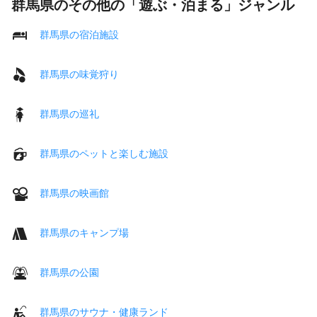
群馬県のその他の「遊ぶ・泊まる」ジャンル
群馬県の宿泊施設
群馬県の味覚狩り
群馬県の巡礼
群馬県のペットと楽しむ施設
群馬県の映画館
群馬県のキャンプ場
群馬県の公園
群馬県のサウナ・健康ランド