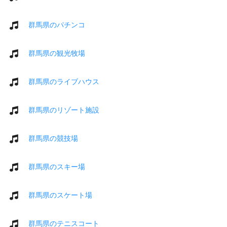
群馬県のパチンコ
群馬県の観光牧場
群馬県のライブハウス
群馬県のリゾート施設
群馬県の競技場
群馬県のスキー場
群馬県のスケート場
群馬県のテニスコート