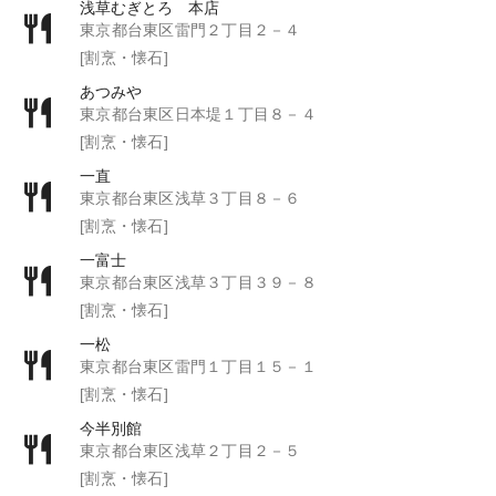
浅草むぎとろ 本店
東京都台東区雷門２丁目２－４
[割烹・懐石]
あつみや
東京都台東区日本堤１丁目８－４
[割烹・懐石]
一直
東京都台東区浅草３丁目８－６
[割烹・懐石]
一富士
東京都台東区浅草３丁目３９－８
[割烹・懐石]
一松
東京都台東区雷門１丁目１５－１
[割烹・懐石]
今半別館
東京都台東区浅草２丁目２－５
[割烹・懐石]