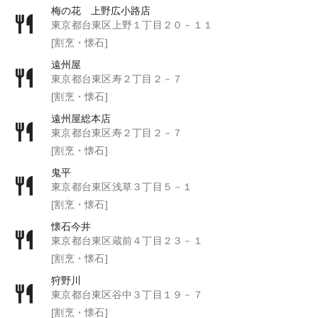
梅の花 上野広小路店
東京都台東区上野１丁目２０－１１
[割烹・懐石]
遠州屋
東京都台東区寿２丁目２－７
[割烹・懐石]
遠州屋総本店
東京都台東区寿２丁目２－７
[割烹・懐石]
鬼平
東京都台東区浅草３丁目５－１
[割烹・懐石]
懐石今井
東京都台東区蔵前４丁目２３－１
[割烹・懐石]
狩野川
東京都台東区谷中３丁目１９－７
[割烹・懐石]