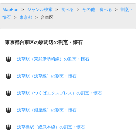
on
page
MapFan
>
ジャンル検索
>
食べる
>
その他 食べる
>
割烹・
懐石
>
東京都
>
台東区
東京都台東区の駅周辺の割烹・懐石
浅草駅（東武伊勢崎線）の割烹・懐石
浅草駅（浅草線）の割烹・懐石
浅草駅（つくばエクスプレス）の割烹・懐石
浅草駅（銀座線）の割烹・懐石
浅草橋駅（総武本線）の割烹・懐石