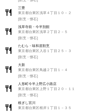
三豊
東京都台東区浅草４丁目１０－２
[割烹・懐石]
浅草寺前・今半別館
東京都台東区浅草２丁目２－５
[割烹・懐石]
たむら・味和居割烹
東京都台東区入谷１丁目２５－３
[割烹・懐石]
大新
東京都台東区鳥越２丁目１－４
[割烹・懐石]
人形町今半上野広小路店
東京都台東区上野１丁目２０－１１
[割烹・懐石]
根ぎし宮川
東京都台東区根岸１丁目１－３５