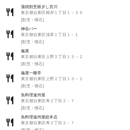
蒲焼割烹根ぎし宮川
東京都台東区根岸１丁目１－３５
[割烹・懐石]
神谷バー
東京都台東区浅草１丁目１－１
[割烹・懐石]
龜屋
東京都台東区上野２丁目１３－２
[割烹・懐石]
龜屋一睡亭
東京都台東区上野２丁目１３－２
[割烹・懐石]
魚料理遠州屋
東京都台東区寿２丁目２－７
[割烹・懐石]
魚料理遠州屋総本店
東京都台東区寿２丁目２－７
[割烹・懐石]