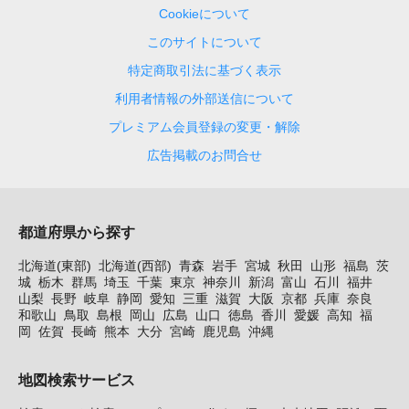
Cookieについて
このサイトについて
特定商取引法に基づく表示
利用者情報の外部送信について
プレミアム会員登録の変更・解除
広告掲載のお問合せ
都道府県から探す
北海道(東部)
北海道(西部)
青森
岩手
宮城
秋田
山形
福島
茨
城
栃木
群馬
埼玉
千葉
東京
神奈川
新潟
富山
石川
福井
山梨
長野
岐阜
静岡
愛知
三重
滋賀
大阪
京都
兵庫
奈良
和歌山
鳥取
島根
岡山
広島
山口
徳島
香川
愛媛
高知
福
岡
佐賀
長崎
熊本
大分
宮崎
鹿児島
沖縄
地図検索サービス