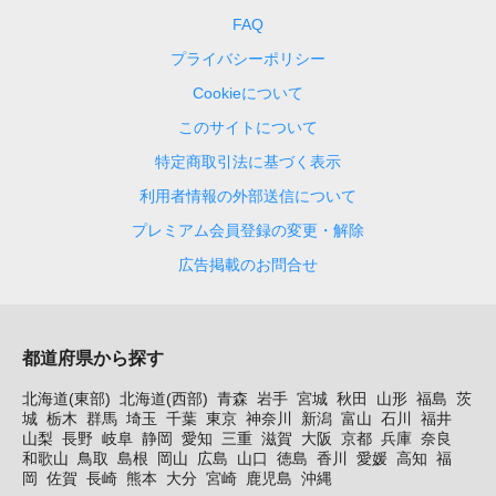
FAQ
プライバシーポリシー
Cookieについて
このサイトについて
特定商取引法に基づく表示
利用者情報の外部送信について
プレミアム会員登録の変更・解除
広告掲載のお問合せ
都道府県から探す
北海道(東部)
北海道(西部)
青森
岩手
宮城
秋田
山形
福島
茨
城
栃木
群馬
埼玉
千葉
東京
神奈川
新潟
富山
石川
福井
山梨
長野
岐阜
静岡
愛知
三重
滋賀
大阪
京都
兵庫
奈良
和歌山
鳥取
島根
岡山
広島
山口
徳島
香川
愛媛
高知
福
岡
佐賀
長崎
熊本
大分
宮崎
鹿児島
沖縄