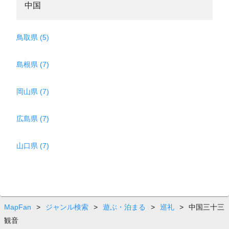
中国
鳥取県 (5)
島根県 (7)
岡山県 (7)
広島県 (7)
山口県 (7)
MapFan
>
ジャンル検索
>
遊ぶ・泊まる
>
巡礼
>
中国三十三
観音