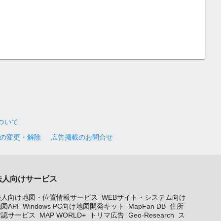
について
の変更・解除
広告掲載のお問合せ
法人向けサービス
法人向け地図・位置情報サービス
WEBサイト・システム向け
図API
Windows PC向け地図開発キット
MapFan DB
住所
確認サービス
MAP WORLD+
トリマ広告
Geo-Research
ス