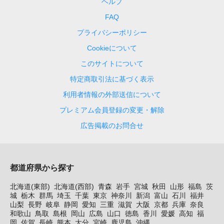
ヘルプ
FAQ
プライバシーポリシー
Cookieについて
このサイトについて
特定商取引法に基づく表示
利用者情報の外部送信について
プレミアム会員登録の変更・解除
広告掲載のお問合せ
都道府県から探す
北海道(東部)
北海道(西部)
青森
岩手
宮城
秋田
山形
福島
茨
城
栃木
群馬
埼玉
千葉
東京
神奈川
新潟
富山
石川
福井
山梨
長野
岐阜
静岡
愛知
三重
滋賀
大阪
京都
兵庫
奈良
和歌山
鳥取
島根
岡山
広島
山口
徳島
香川
愛媛
高知
福
岡
佐賀
長崎
熊本
大分
宮崎
鹿児島
沖縄