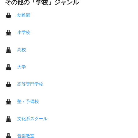
その他の「学校」ジャンル
幼稚園
小学校
高校
大学
高等専門学校
塾・予備校
文化系スクール
音楽教室