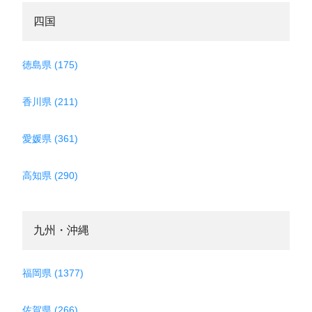
四国
徳島県 (175)
香川県 (211)
愛媛県 (361)
高知県 (290)
九州・沖縄
福岡県 (1377)
佐賀県 (266)