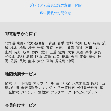
プレミアム会員登録の変更・解除
広告掲載のお問合せ
都道府県から探す
北海道(東部)
北海道(西部)
青森
岩手
宮城
秋田
山形
福島
茨
城
栃木
群馬
埼玉
千葉
東京
神奈川
新潟
富山
石川
福井
山梨
長野
岐阜
静岡
愛知
三重
滋賀
大阪
京都
兵庫
奈良
和歌山
鳥取
島根
岡山
広島
山口
徳島
香川
愛媛
高知
福
岡
佐賀
長崎
熊本
大分
宮崎
鹿児島
沖縄
地図検索サービス
検索
ルート検索
マップツール
住まい探し×未来地図
距離・面
積の計測
未来情報ランキング
住所一覧検索
郵便番号検索
駅
一覧検索
ジャンル一覧検索
ブックマーク
おでかけプラン
会員向けサービス