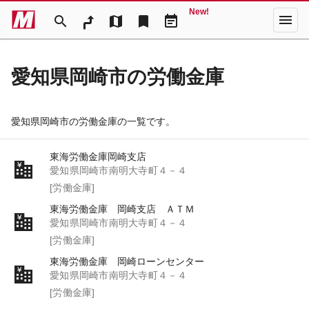
New!
menu
search
map
bookmark
event_note
愛知県岡崎市の労働金庫
愛知県岡崎市の労働金庫の一覧です。
東海労働金庫岡崎支店
愛知県岡崎市南明大寺町４－４
[労働金庫]
東海労働金庫 岡崎支店 ＡＴＭ
愛知県岡崎市南明大寺町４－４
[労働金庫]
東海労働金庫 岡崎ローンセンター
愛知県岡崎市南明大寺町４－４
[労働金庫]