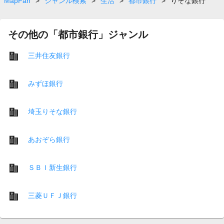
MapFan
>
ジャンル検索
>
生活
>
都市銀行
>
りそな銀行
その他の「都市銀行」ジャンル
三井住友銀行
みずほ銀行
埼玉りそな銀行
あおぞら銀行
ＳＢＩ新生銀行
三菱ＵＦＪ銀行