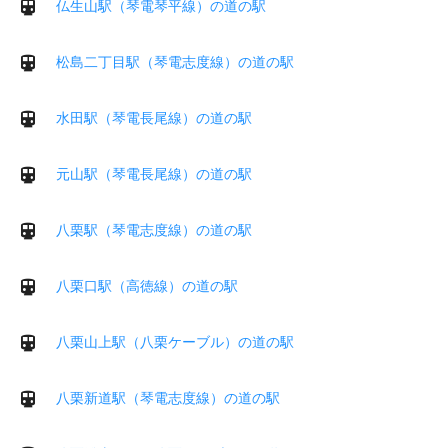
仏生山駅（琴電琴平線）の道の駅
松島二丁目駅（琴電志度線）の道の駅
水田駅（琴電長尾線）の道の駅
元山駅（琴電長尾線）の道の駅
八栗駅（琴電志度線）の道の駅
八栗口駅（高徳線）の道の駅
八栗山上駅（八栗ケーブル）の道の駅
八栗新道駅（琴電志度線）の道の駅