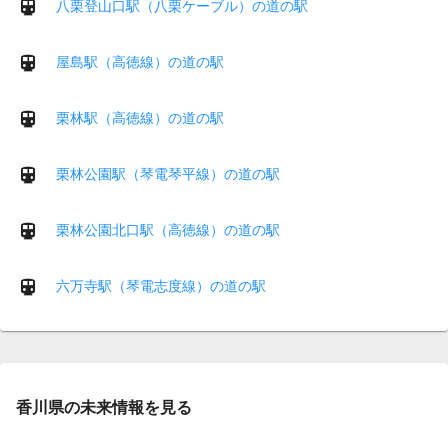
八栗登山口駅（八栗ケーブル）の道の駅
屋島駅（高徳線）の道の駅
栗林駅（高徳線）の道の駅
栗林公園駅（琴電琴平線）の道の駅
栗林公園北口駅（高徳線）の道の駅
六万寺駅（琴電志度線）の道の駅
香川県の未来情報を見る