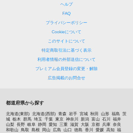
ヘルプ
FAQ
プライバシーポリシー
Cookieについて
このサイトについて
特定商取引法に基づく表示
利用者情報の外部送信について
プレミアム会員登録の変更・解除
広告掲載のお問合せ
都道府県から探す
北海道(東部)
北海道(西部)
青森
岩手
宮城
秋田
山形
福島
茨
城
栃木
群馬
埼玉
千葉
東京
神奈川
新潟
富山
石川
福井
山梨
長野
岐阜
静岡
愛知
三重
滋賀
大阪
京都
兵庫
奈良
和歌山
鳥取
島根
岡山
広島
山口
徳島
香川
愛媛
高知
福