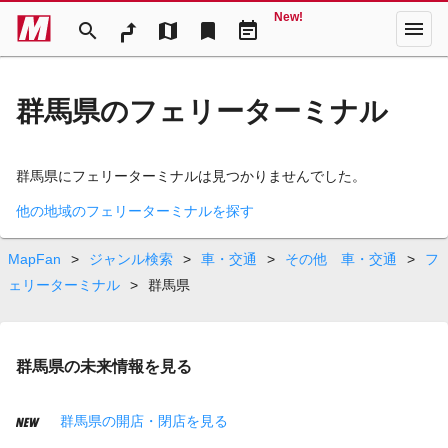
New!
menu
search
map
bookmark
event_note
群馬県のフェリーターミナル
群馬県にフェリーターミナルは見つかりませんでした。
他の地域のフェリーターミナルを探す
MapFan
>
ジャンル検索
>
車・交通
>
その他 車・交通
>
フ
ェリーターミナル
>
群馬県
群馬県の未来情報を見る
群馬県の開店・閉店を見る