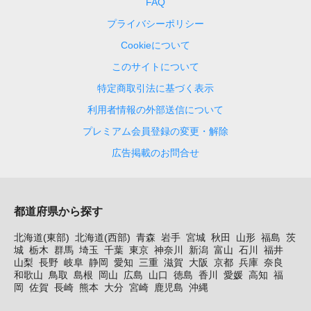
FAQ
プライバシーポリシー
Cookieについて
このサイトについて
特定商取引法に基づく表示
利用者情報の外部送信について
プレミアム会員登録の変更・解除
広告掲載のお問合せ
都道府県から探す
北海道(東部)
北海道(西部)
青森
岩手
宮城
秋田
山形
福島
茨
城
栃木
群馬
埼玉
千葉
東京
神奈川
新潟
富山
石川
福井
山梨
長野
岐阜
静岡
愛知
三重
滋賀
大阪
京都
兵庫
奈良
和歌山
鳥取
島根
岡山
広島
山口
徳島
香川
愛媛
高知
福
岡
佐賀
長崎
熊本
大分
宮崎
鹿児島
沖縄