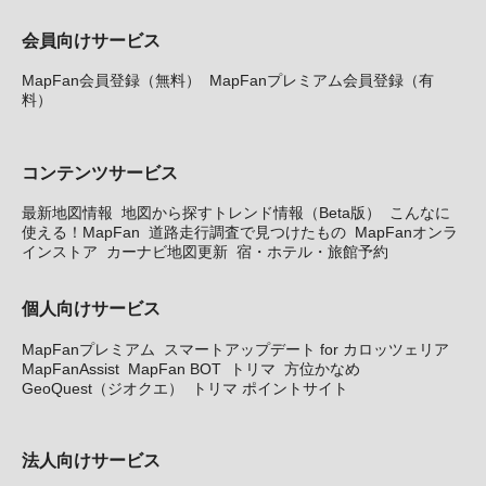
会員向けサービス
MapFan会員登録（無料）
MapFanプレミアム会員登録（有
料）
コンテンツサービス
最新地図情報
地図から探すトレンド情報（Beta版）
こんなに
使える！MapFan
道路走行調査で見つけたもの
MapFanオンラ
インストア
カーナビ地図更新
宿・ホテル・旅館予約
個人向けサービス
MapFanプレミアム
スマートアップデート for カロッツェリア
MapFanAssist
MapFan BOT
トリマ
方位かなめ
GeoQuest（ジオクエ）
トリマ ポイントサイト
法人向けサービス