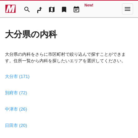
New!
menu
search
map
bookmark
event_note
大分県の内科
大分県の内科をさらに市区町村で絞り込んで探すことができま
す。住所一覧から内科を探したいエリアを選択してください。
大分市 (171)
別府市 (72)
中津市 (26)
日田市 (20)