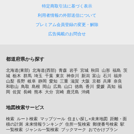
特定商取引法に基づく表示
利用者情報の外部送信について
プレミアム会員登録の変更・解除
広告掲載のお問合せ
都道府県から探す
北海道(東部)
北海道(西部)
青森
岩手
宮城
秋田
山形
福島
茨
城
栃木
群馬
埼玉
千葉
東京
神奈川
新潟
富山
石川
福井
山梨
長野
岐阜
静岡
愛知
三重
滋賀
大阪
京都
兵庫
奈良
和歌山
鳥取
島根
岡山
広島
山口
徳島
香川
愛媛
高知
福
岡
佐賀
長崎
熊本
大分
宮崎
鹿児島
沖縄
地図検索サービス
検索
ルート検索
マップツール
住まい探し×未来地図
距離・面
積の計測
未来情報ランキング
住所一覧検索
郵便番号検索
駅
一覧検索
ジャンル一覧検索
ブックマーク
おでかけプラン