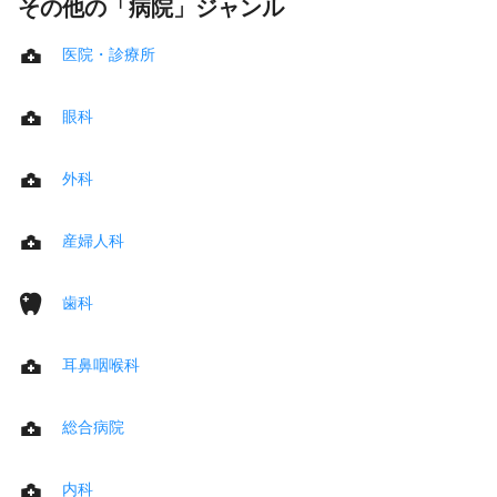
その他の「病院」ジャンル
医院・診療所
眼科
外科
産婦人科
歯科
耳鼻咽喉科
総合病院
内科