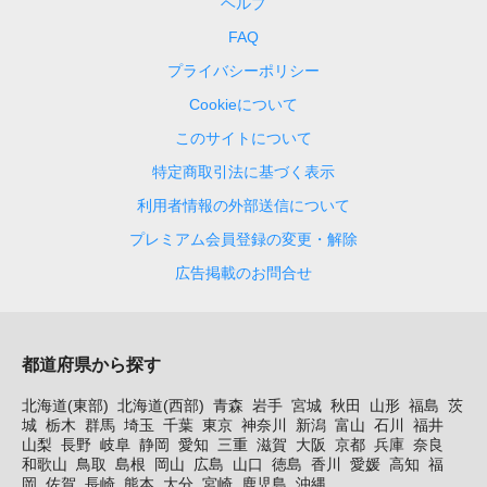
ヘルプ
FAQ
プライバシーポリシー
Cookieについて
このサイトについて
特定商取引法に基づく表示
利用者情報の外部送信について
プレミアム会員登録の変更・解除
広告掲載のお問合せ
都道府県から探す
北海道(東部)
北海道(西部)
青森
岩手
宮城
秋田
山形
福島
茨
城
栃木
群馬
埼玉
千葉
東京
神奈川
新潟
富山
石川
福井
山梨
長野
岐阜
静岡
愛知
三重
滋賀
大阪
京都
兵庫
奈良
和歌山
鳥取
島根
岡山
広島
山口
徳島
香川
愛媛
高知
福
岡
佐賀
長崎
熊本
大分
宮崎
鹿児島
沖縄