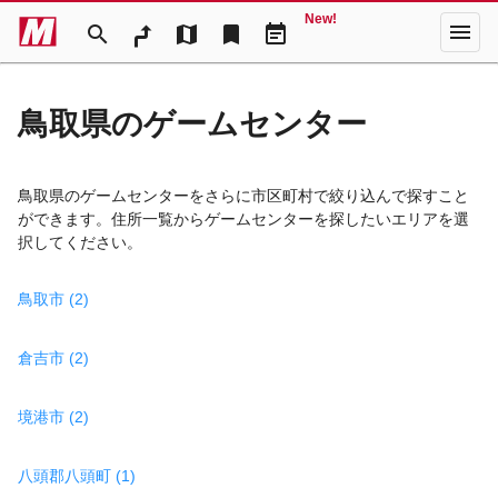
New!
menu
search
map
bookmark
event_note
鳥取県のゲームセンター
鳥取県のゲームセンターをさらに市区町村で絞り込んで探すこと
ができます。住所一覧からゲームセンターを探したいエリアを選
択してください。
鳥取市 (2)
倉吉市 (2)
境港市 (2)
八頭郡八頭町 (1)