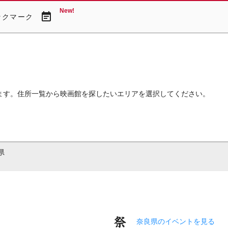
New!
event_note
ックマーク
ます。住所一覧から映画館を探したいエリアを選択してください。
県
奈良県のイベントを見る