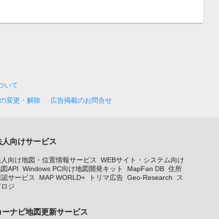
について
の変更・解除
広告掲載のお問合せ
法人向けサービス
法人向け地図・位置情報サービス
WEBサイト・システム向け
図API
Windows PC向け地図開発キット
MapFan DB
住所
確認サービス
MAP WORLD+
トリマ広告
Geo-Research
ス
グロジ
カーナビ地図更新サービス