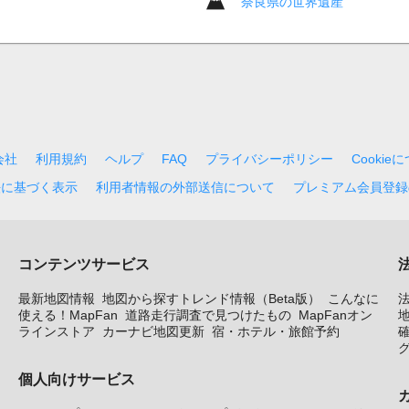
奈良県の世界遺産
会社
利用規約
ヘルプ
FAQ
プライバシーポリシー
Cookie
法に基づく表示
利用者情報の外部送信について
プレミアム会員登録
コンテンツサービス
最新地図情報
地図から探すトレンド情報（Beta版）
こんなに
使える！MapFan
道路走行調査で見つけたもの
MapFanオン
地
ラインストア
カーナビ地図更新
宿・ホテル・旅館予約
個人向けサービス