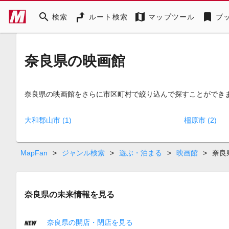
search
map
bookmark
検索
ルート検索
マップツール
ブ
奈良県の映画館
奈良県の映画館をさらに市区町村で絞り込んで探すことができ
大和郡山市 (1)
橿原市 (2)
MapFan
>
ジャンル検索
>
遊ぶ・泊まる
>
映画館
>
奈良
奈良県の未来情報を見る
奈良県の開店・閉店を見る