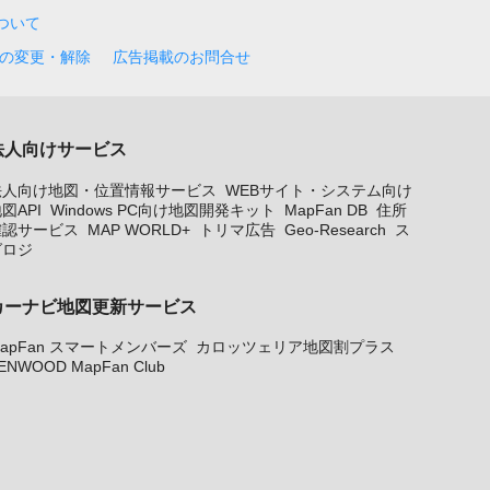
について
の変更・解除
広告掲載のお問合せ
法人向けサービス
法人向け地図・位置情報サービス
WEBサイト・システム向け
図API
Windows PC向け地図開発キット
MapFan DB
住所
確認サービス
MAP WORLD+
トリマ広告
Geo-Research
ス
グロジ
カーナビ地図更新サービス
apFan スマートメンバーズ
カロッツェリア地図割プラス
ENWOOD MapFan Club