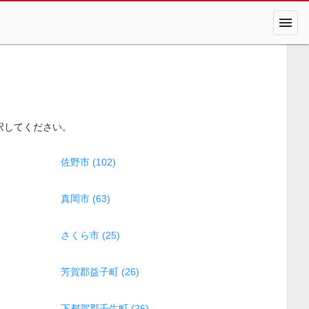
menu
択してください。
佐野市 (102)
真岡市 (63)
さくら市 (25)
芳賀郡益子町 (26)
下都賀郡壬生町 (26)