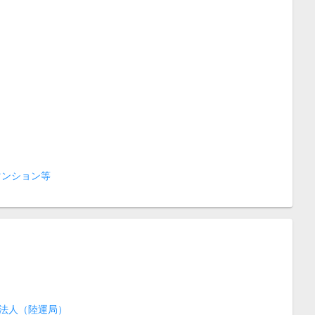
マンション等
法人（陸運局）