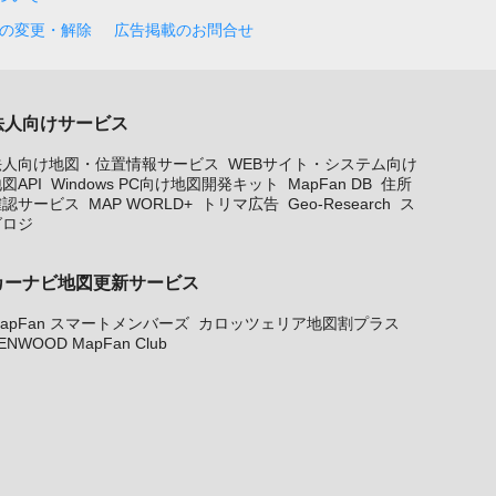
の変更・解除
広告掲載のお問合せ
法人向けサービス
法人向け地図・位置情報サービス
WEBサイト・システム向け
図API
Windows PC向け地図開発キット
MapFan DB
住所
確認サービス
MAP WORLD+
トリマ広告
Geo-Research
ス
グロジ
カーナビ地図更新サービス
apFan スマートメンバーズ
カロッツェリア地図割プラス
ENWOOD MapFan Club