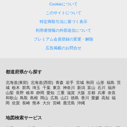
Cookieについて
このサイトについて
特定商取引法に基づく表示
利用者情報の外部送信について
プレミアム会員登録の変更・解除
広告掲載のお問合せ
都道府県から探す
北海道(東部)
北海道(西部)
青森
岩手
宮城
秋田
山形
福島
茨
城
栃木
群馬
埼玉
千葉
東京
神奈川
新潟
富山
石川
福井
山梨
長野
岐阜
静岡
愛知
三重
滋賀
大阪
京都
兵庫
奈良
和歌山
鳥取
島根
岡山
広島
山口
徳島
香川
愛媛
高知
福
岡
佐賀
長崎
熊本
大分
宮崎
鹿児島
沖縄
地図検索サービス