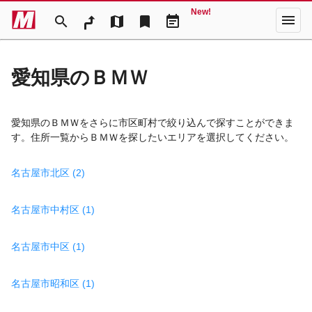
New!
menu
search
map
bookmark
event_note
愛知県のＢＭＷ
愛知県のＢＭＷをさらに市区町村で絞り込んで探すことができま
す。住所一覧からＢＭＷを探したいエリアを選択してください。
名古屋市北区 (2)
名古屋市中村区 (1)
名古屋市中区 (1)
名古屋市昭和区 (1)