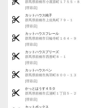
群馬県前橋市小屋原町１７５５－８
[理容店]
カットハウス純子
群馬県前橋市上佐鳥町７９－１
[理容店]
カットハウスフレール
群馬県前橋市日輪寺町１６４－９
[理容店]
カットハウスプリーズ
群馬県前橋市西善町８－１
[理容店]
カットハウスベン
群馬県前橋市鳥羽町８００－１３
[理容店]
かっとはうす４５０
群馬県前橋市広瀬町１丁目５－２
[理容店]
カットボックス