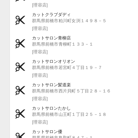
[理容店]
カットクラブダディ
群馬県前橋市粕川町女渕１４９８－５
[理容店]
カットサロン青柳店
群馬県前橋市青柳町１３３－１
[理容店]
カットサロンオリオン
群馬県前橋市若宮町４丁目１９－７
[理容店]
カットサロン髪道楽
群馬県前橋市西片貝町５丁目２８－１６
[理容店]
カットサロンたかし
群馬県前橋市山王町１丁目２５－１８
[理容店]
カットサロン優
群馬県前橋市鳥取町８４７－１