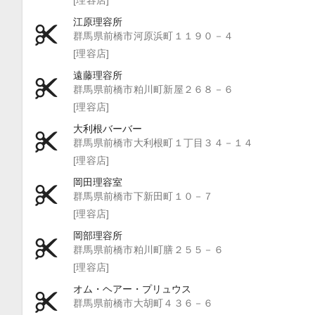
江原理容所
群馬県前橋市河原浜町１１９０－４
[理容店]
遠藤理容所
群馬県前橋市粕川町新屋２６８－６
[理容店]
大利根バーバー
群馬県前橋市大利根町１丁目３４－１４
[理容店]
岡田理容室
群馬県前橋市下新田町１０－７
[理容店]
岡部理容所
群馬県前橋市粕川町膳２５５－６
[理容店]
オム・ヘアー・プリュウス
群馬県前橋市大胡町４３６－６