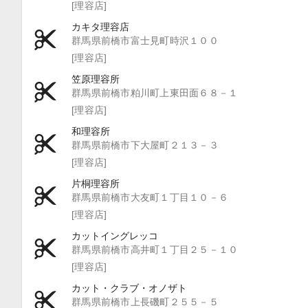
[理容店]
カキタ理容店
群馬県前橋市富士見町時沢１００
[理容店]
笠原理容所
群馬県前橋市粕川町上東田面６８－１
[理容店]
和理容所
群馬県前橋市下大屋町２１３－３
[理容店]
片桐理容所
群馬県前橋市大友町１丁目１０－６
[理容店]
カットイングレッコ
群馬県前橋市高井町１丁目２５－１０
[理容店]
カット・クラブ・オノザト
群馬県前橋市上長磯町２５５－５