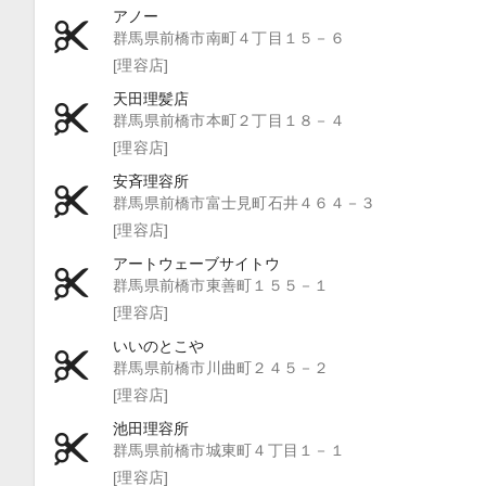
アノー
群馬県前橋市南町４丁目１５－６
[理容店]
天田理髪店
群馬県前橋市本町２丁目１８－４
[理容店]
安斉理容所
群馬県前橋市富士見町石井４６４－３
[理容店]
アートウェーブサイトウ
群馬県前橋市東善町１５５－１
[理容店]
いいのとこや
群馬県前橋市川曲町２４５－２
[理容店]
池田理容所
群馬県前橋市城東町４丁目１－１
[理容店]