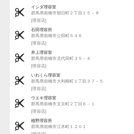
イシダ理容室
群馬県前橋市朝日町２丁目１５－８
[理容店]
石田理容所
群馬県前橋市公田町５４６
[理容店]
井上理容室
群馬県前橋市北代田町３５－４
[理容店]
いわくら理容室
群馬県前橋市大利根町１丁目３７－５
[理容店]
ウエキ理容室
群馬県前橋市文京町２丁目６－１
[理容店]
植野理容所
群馬県前橋市江木町１２０１
[理容店]