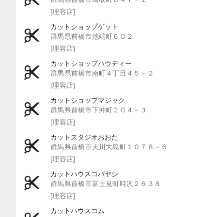
[理容店]
カットショップゲット
群馬県前橋市池端町６０２
[理容店]
カットショップハウディー
群馬県前橋市南町４丁目４５－２
[理容店]
カットショップマジック
群馬県前橋市下沖町２０４－３
[理容店]
カットスタジオおおた
群馬県前橋市天川大島町１０７８－６
[理容店]
カットハウスコバヤシ
群馬県前橋市富士見町時沢２６３８
[理容店]
カットハウスコム