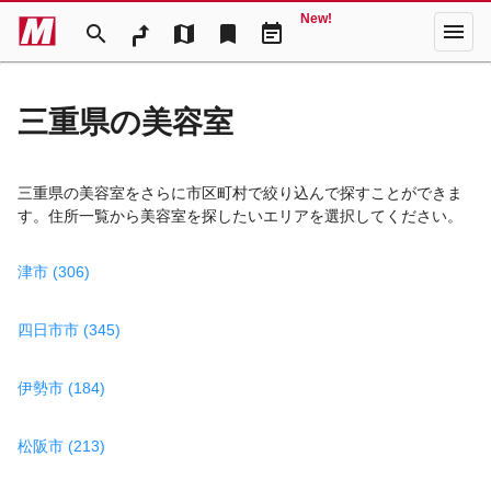
New!
menu
search
map
bookmark
event_note
三重県の美容室
三重県の美容室をさらに市区町村で絞り込んで探すことができま
す。住所一覧から美容室を探したいエリアを選択してください。
津市 (306)
四日市市 (345)
伊勢市 (184)
松阪市 (213)