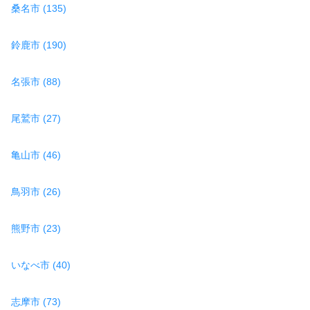
桑名市 (135)
鈴鹿市 (190)
名張市 (88)
尾鷲市 (27)
亀山市 (46)
鳥羽市 (26)
熊野市 (23)
いなべ市 (40)
志摩市 (73)