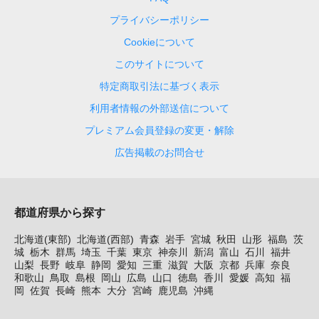
プライバシーポリシー
Cookieについて
このサイトについて
特定商取引法に基づく表示
利用者情報の外部送信について
プレミアム会員登録の変更・解除
広告掲載のお問合せ
都道府県から探す
北海道(東部)
北海道(西部)
青森
岩手
宮城
秋田
山形
福島
茨
城
栃木
群馬
埼玉
千葉
東京
神奈川
新潟
富山
石川
福井
山梨
長野
岐阜
静岡
愛知
三重
滋賀
大阪
京都
兵庫
奈良
和歌山
鳥取
島根
岡山
広島
山口
徳島
香川
愛媛
高知
福
岡
佐賀
長崎
熊本
大分
宮崎
鹿児島
沖縄