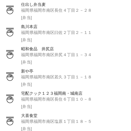
仕出し弁当麦
福岡県福岡市南区長住４丁目２－２８
[弁当]
島川本店
福岡県福岡市南区曰佐２丁目２－１１
[弁当]
昭和食品 井尻店
福岡県福岡市南区井尻４丁目１－３４
[弁当]
新や亭
福岡県福岡市南区若久３丁目１－１８
[弁当]
宅配クック１２３福岡南・城南店
福岡県福岡市南区長住６丁目１０－８
[弁当]
大喜食堂
福岡県福岡市南区塩原１丁目１８－５
[弁当]