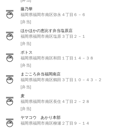
藤乃華
福岡県福岡市南区弥永４丁目６－６
[弁当]
ほかほかの恵比す弁当塩原店
福岡県福岡市南区塩原３丁目２－１
[弁当]
ポトス
福岡県福岡市南区和田１丁目１４－３８
[弁当]
まごころ弁当福岡南店
福岡県福岡市南区鶴田３丁目１０－４３－２
[弁当]
麦
福岡県福岡市南区長住４丁目２－２８
[弁当]
ヤマコウ あかり本部
福岡県福岡市南区柳瀬２丁目９－１４