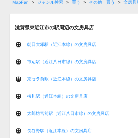
page
MapFan
>
ジャンル検索
>
買う
>
その他 買う
>
文房具
滋賀県東近江市の駅周辺の文房具店
朝日大塚駅（近江本線）の文房具店
市辺駅（近江八日市線）の文房具店
京セラ前駅（近江本線）の文房具店
桜川駅（近江本線）の文房具店
太郎坊宮前駅（近江八日市線）の文房具店
長谷野駅（近江本線）の文房具店