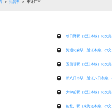
店
>
滋賀県
>
東近江市
朝日野駅（近江本線）の文房
河辺の森駅（近江本線）の文
五箇荘駅（近江本線）の文房
新八日市駅（近江八日市線）
大学前駅（近江本線）の文房
能登川駅（東海道本線）の文