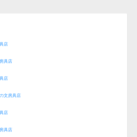
具店
房具店
具店
の文房具店
具店
房具店