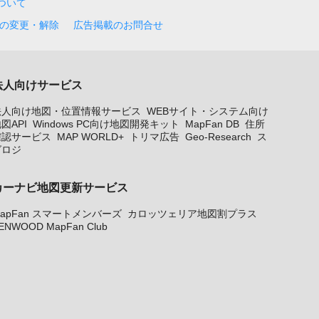
について
の変更・解除
広告掲載のお問合せ
法人向けサービス
法人向け地図・位置情報サービス
WEBサイト・システム向け
図API
Windows PC向け地図開発キット
MapFan DB
住所
確認サービス
MAP WORLD+
トリマ広告
Geo-Research
ス
グロジ
カーナビ地図更新サービス
apFan スマートメンバーズ
カロッツェリア地図割プラス
ENWOOD MapFan Club