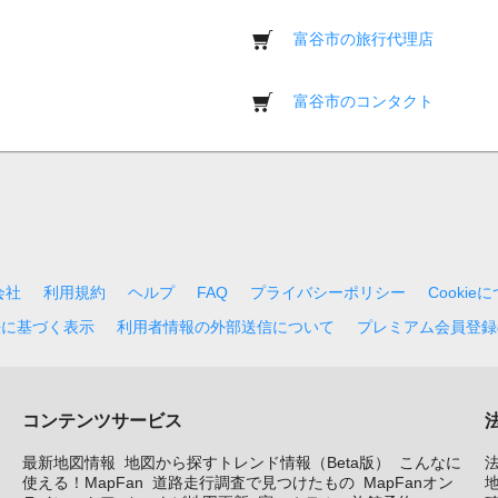
富谷市の旅行代理店
富谷市のコンタクト
会社
利用規約
ヘルプ
FAQ
プライバシーポリシー
Cookie
法に基づく表示
利用者情報の外部送信について
プレミアム会員登録
コンテンツサービス
最新地図情報
地図から探すトレンド情報（Beta版）
こんなに
使える！MapFan
道路走行調査で見つけたもの
MapFanオン
地