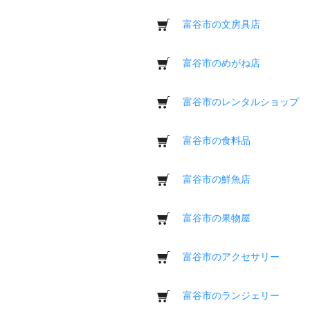
富谷市の文房具店
富谷市のめがね店
富谷市のレンタルショップ
富谷市の食料品
富谷市の鮮魚店
富谷市の果物屋
富谷市のアクセサリー
富谷市のランジェリー