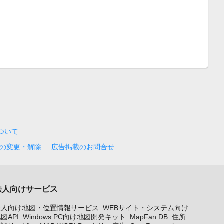
について
の変更・解除
広告掲載のお問合せ
法人向けサービス
法人向け地図・位置情報サービス
WEBサイト・システム向け
図API
Windows PC向け地図開発キット
MapFan DB
住所