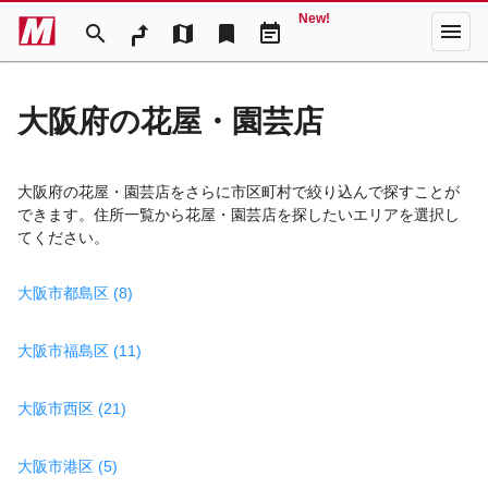
New!
menu
search
map
bookmark
event_note
大阪府の花屋・園芸店
大阪府の花屋・園芸店をさらに市区町村で絞り込んで探すことが
できます。住所一覧から花屋・園芸店を探したいエリアを選択し
てください。
大阪市都島区 (8)
大阪市福島区 (11)
大阪市西区 (21)
大阪市港区 (5)