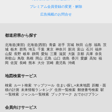
プレミアム会員登録の変更・解除
広告掲載のお問合せ
都道府県から探す
北海道(東部)
北海道(西部)
青森
岩手
宮城
秋田
山形
福島
茨
城
栃木
群馬
埼玉
千葉
東京
神奈川
新潟
富山
石川
福井
山梨
長野
岐阜
静岡
愛知
三重
滋賀
大阪
京都
兵庫
奈良
和歌山
鳥取
島根
岡山
広島
山口
徳島
香川
愛媛
高知
福
岡
佐賀
長崎
熊本
大分
宮崎
鹿児島
沖縄
地図検索サービス
検索
ルート検索
マップツール
住まい探し×未来地図
距離・面
積の計測
未来情報ランキング
住所一覧検索
郵便番号検索
駅
一覧検索
ジャンル一覧検索
ブックマーク
おでかけプラン
会員向けサービス