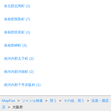
泉北郡忠岡町 (2)
泉南郡熊取町 (7)
泉南郡田尻町 (1)
泉南郡岬町 (3)
南河内郡太子町 (2)
南河内郡河南町 (2)
南河内郡千早赤阪村 (1)
MapFan
>
ジャンル検索
>
買う
>
その他 買う
>
花屋・園芸
店
>
大阪府