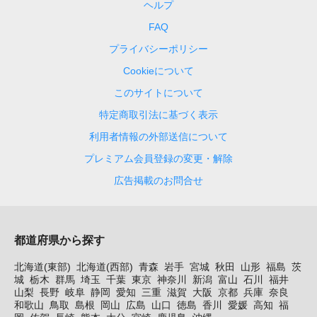
ヘルプ
FAQ
プライバシーポリシー
Cookieについて
このサイトについて
特定商取引法に基づく表示
利用者情報の外部送信について
プレミアム会員登録の変更・解除
広告掲載のお問合せ
都道府県から探す
北海道(東部)
北海道(西部)
青森
岩手
宮城
秋田
山形
福島
茨
城
栃木
群馬
埼玉
千葉
東京
神奈川
新潟
富山
石川
福井
山梨
長野
岐阜
静岡
愛知
三重
滋賀
大阪
京都
兵庫
奈良
和歌山
鳥取
島根
岡山
広島
山口
徳島
香川
愛媛
高知
福