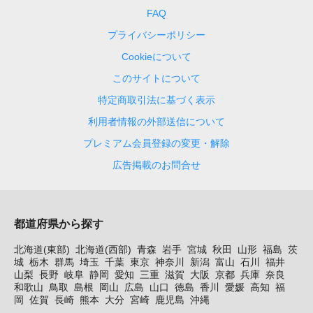
FAQ
プライバシーポリシー
Cookieについて
このサイトについて
特定商取引法に基づく表示
利用者情報の外部送信について
プレミアム会員登録の変更・解除
広告掲載のお問合せ
都道府県から探す
北海道(東部)
北海道(西部)
青森
岩手
宮城
秋田
山形
福島
茨
城
栃木
群馬
埼玉
千葉
東京
神奈川
新潟
富山
石川
福井
山梨
長野
岐阜
静岡
愛知
三重
滋賀
大阪
京都
兵庫
奈良
和歌山
鳥取
島根
岡山
広島
山口
徳島
香川
愛媛
高知
福
岡
佐賀
長崎
熊本
大分
宮崎
鹿児島
沖縄